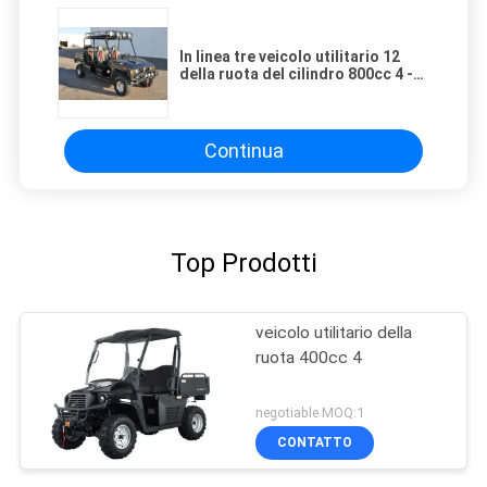
In linea tre veicolo utilitario 12
della ruota del cilindro 800cc 4 -
valvola DOHC con 4 sedili
Continua
Top Prodotti
veicolo utilitario della
ruota 400cc 4
negotiable MOQ:1
CONTATTO