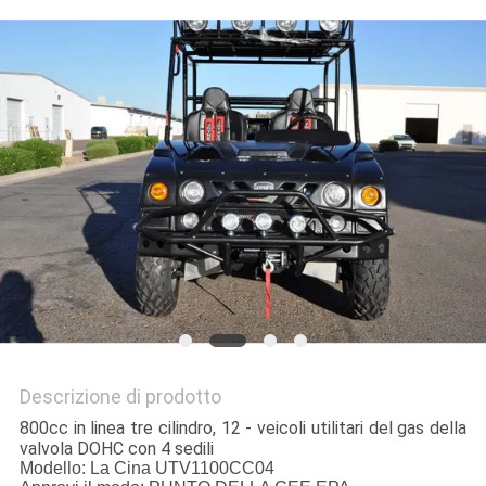
POLITICA
SULLA
PRIVACY
Descrizione di prodotto
800cc in linea tre cilindro, 12 - veicoli utilitari del gas della
valvola DOHC con 4 sedili
Modello: La Cina UTV1100CC04