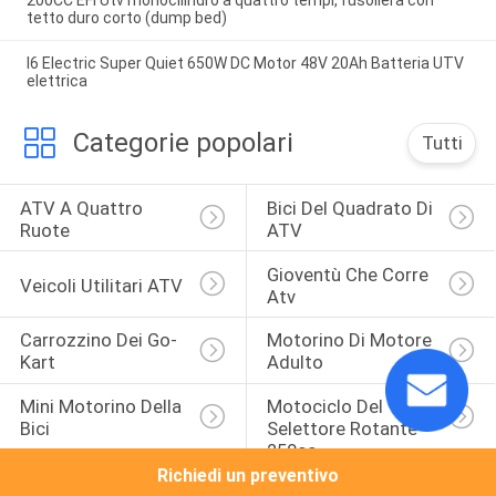
tetto duro corto (dump bed)
I6 Electric Super Quiet 650W DC Motor 48V 20Ah Batteria UTV
elettrica
Categorie popolari
Tutti
ATV A Quattro 
Bici Del Quadrato Di 
Ruote
ATV
Gioventù Che Corre 
Veicoli Utilitari ATV
Atv
Carrozzino Dei Go-
Motorino Di Motore 
Kart
Adulto
Mini Motorino Della 
Motociclo Del 
Bici
Selettore Rotante 
250cc
Richiedi un preventivo