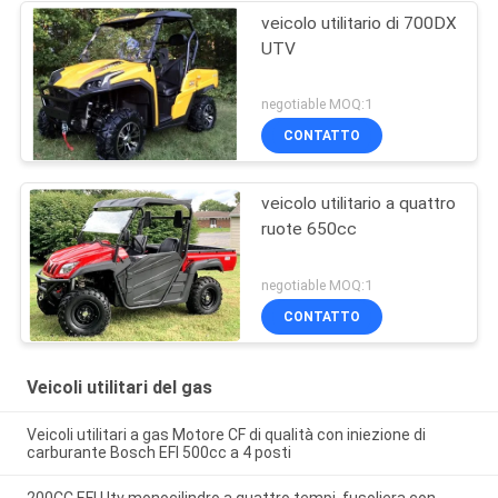
veicolo utilitario di 700DX
UTV
negotiable MOQ:1
CONTATTO
veicolo utilitario a quattro
ruote 650cc
negotiable MOQ:1
CONTATTO
Veicoli utilitari del gas
Veicoli utilitari a gas Motore CF di qualità con iniezione di
carburante Bosch EFI 500cc a 4 posti
200CC EFI Utv monocilindro a quattro tempi, fusoliera con