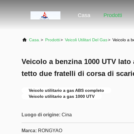
Casa
Prodotti
Casa.
>
Prodotti
>
Veicoli Utilitari Del Gas
>
Veicolo a b
Veicolo a benzina 1000 UTV lato
tetto due fratelli di corsa di scar
Veicolo utilitario a gas ABS completo
Veicolo utilitario a gas 1000 UTV
Luogo di origine:
Cina
Marca:
RONGYAO