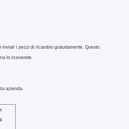
o inviati i pezzi di ricambio gratuitamente. Questo
na lo riceverete.
tra azienda.
a
di