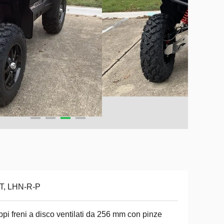
T, LHN-R-P
pi freni a disco ventilati da 256 mm con pinze