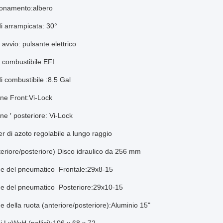
zionamento:albero
i arrampicata: 30°
 avvio: pulsante elettrico
 combustibile:EFI
i combustibile
:8.5 Gal
ne Front:Vi-Lock
e ′ posteriore:
Vi-Lock
r di azoto regolabile a lungo raggio
eriore/posteriore)
Disco idraulico da 256 mm
e del pneumatico ️ Frontale:29x8-15
e del pneumatico ️ Posteriore:29x10-15
 della ruota (anteriore/posteriore):Aluminio 15"