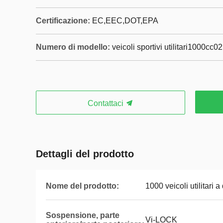
Certificazione:
EC,EEC,DOT,EPA
Numero di modello:
veicoli sportivi utilitari1000cc02
Contattaci
Dettagli del prodotto
Nome del prodotto:
1000 veicoli utilitari a
Sospensione, parte
Vi-LOCK