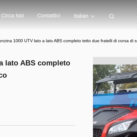
Circa Noi
Contattici
Italian
enzina 1000 UTV lato a lato ABS completo tetto due fratelli di corsa di s
 a lato ABS completo
ico