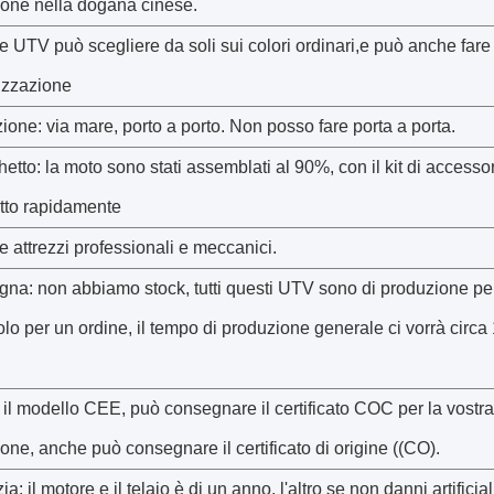
ione nella dogana cinese.
ore UTV può scegliere da soli sui colori ordinari,e può anche fare
izzazione
ione: via mare, porto a porto. Non posso fare porta a porta.
chetto: la moto sono stati assemblati al 90%, con il kit di accesso
atto rapidamente
 attrezzi professionali e meccanici.
gna: non abbiamo stock, tutti questi UTV sono di produzione pe
olo per un ordine, il tempo di produzione generale ci vorrà circa
 il modello CEE, può consegnare il certificato COC per la vostra
ione, anche può consegnare il certificato di origine ((CO).
a: il motore e il telaio è di un anno, l'altro se non danni artificial