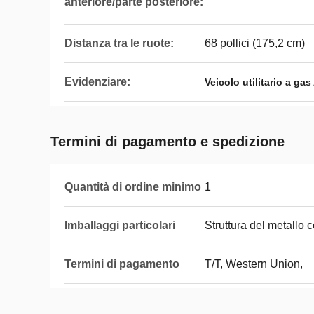
anteriore/parte posteriore:
Distanza tra le ruote:
68 pollici (175,2 cm)
Evidenziare:
Veicolo utilitario a g
Termini di pagamento e spedizione
Quantità di ordine minimo
1
Imballaggi particolari
Struttura del metallo c
Termini di pagamento
T/T, Western Union,