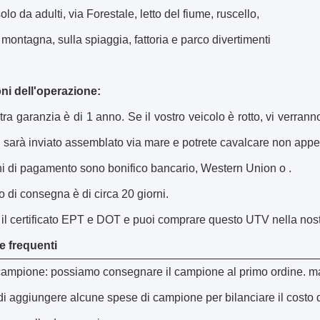
lo da adulti, via Forestale, letto del fiume, ruscello,
 montagna, sulla spiaggia, fattoria e parco divertimenti
ni dell'operazione:
ra garanzia è di 1 anno. Se il vostro veicolo è rotto, vi verrann
i sarà inviato assemblato via mare e potrete cavalcare non appe
ini di pagamento sono bonifico bancario, Western Union o .
o di consegna è di circa 20 giorni.
il certificato EPT e DOT e puoi comprare questo UTV nella nos
 frequenti
l campione: possiamo consegnare il campione al primo ordine. m
i aggiungere alcune spese di campione per bilanciare il costo 