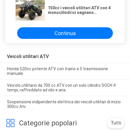
150cc i veicoli utilitari ATV con 4
monocilindrici segnano
l'accensione di orizzontale/CDI
Continua
Veicoli utilitari ATV
Honda 520cc potente ATV con traino e 5 trasmissione
manuale
Veicolo utilitario da 700 cc ATV con un solo cilindro SOCH 4
tempi, raffreddato ad olio e aria
Sospensione indipendente elettrica dei veicoli utilitari di inizio
300cc Atv
Categorie popolari
Tutti