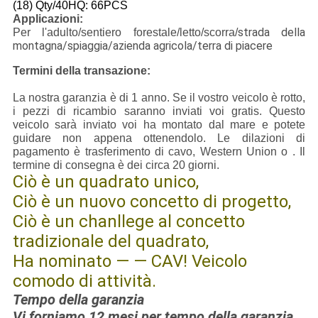
(18) Qty/40HQ: 66PCS
Applicazioni:
strada della
Per l'adulto/sentiero forestale/letto/scorra/
montagna/spiaggia/azienda agricola/terra di piacere
Termini della transazione:
La nostra garanzia è di 1 anno. Se il vostro veicolo è rotto,
i pezzi di ricambio saranno inviati voi gratis. Questo
veicolo sarà inviato voi ha montato dal mare e potete
guidare non appena ottenendolo. Le dilazioni di
pagamento è trasferimento di cavo, Western Union o . Il
termine di consegna è dei circa 20 giorni.
Ciò è un quadrato unico,
Ciò è un nuovo concetto di progetto,
Ciò è un chanllege al concetto
tradizionale del quadrato,
Ha nominato — — CAV! Veicolo
comodo di attività.
Tempo della garanzia
Vi forniamo 12 mesi per tempo della garanzia,