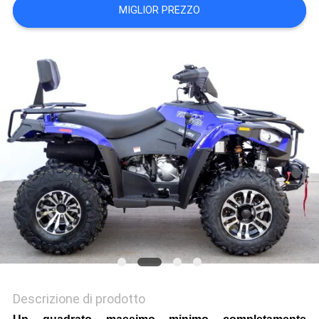
MIGLIOR PREZZO
POLITICA
SULLA
PRIVACY
Descrizione di prodotto