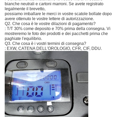
bianche neutrali e cartoni marroni. Se avete registrato
legalmente il brevetto,
possiamo imballare le merci in vostre scatole bollate dopo
avere ottenuto le vostre lettere di autorizzazione.
Q2. Che cosa è le vostre dilazioni di pagamento?
: T/T 30% come deposito e 70% prima della consegna. Vi
mostreremo le foto dei prodotti e dei pacchetti prima che
paghiate l'equilibrio.
Q3. Che cosa è i vostri termini di consegna?
: EXW, CATENA DELL'OROLOGIO, CFR, CIF, DDU.