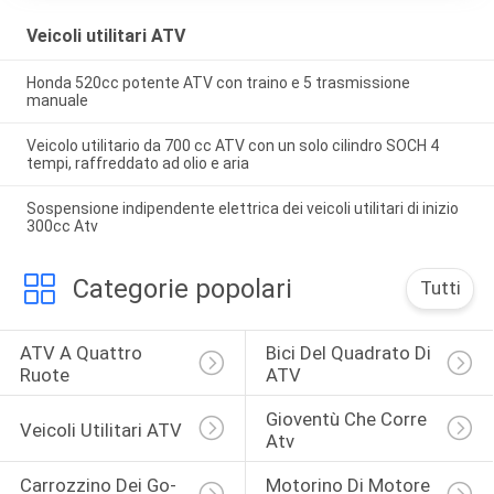
Veicoli utilitari ATV
Honda 520cc potente ATV con traino e 5 trasmissione
manuale
Veicolo utilitario da 700 cc ATV con un solo cilindro SOCH 4
tempi, raffreddato ad olio e aria
Sospensione indipendente elettrica dei veicoli utilitari di inizio
300cc Atv
Categorie popolari
Tutti
ATV A Quattro 
Bici Del Quadrato Di 
Ruote
ATV
Gioventù Che Corre 
Veicoli Utilitari ATV
Atv
Carrozzino Dei Go-
Motorino Di Motore 