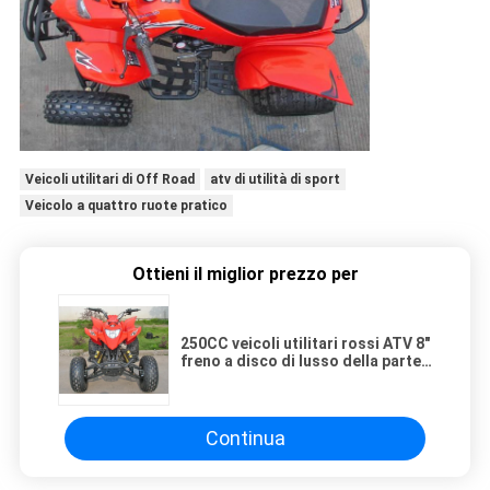
Veicoli utilitari di Off Road
atv di utilità di sport
Veicolo a quattro ruote pratico
Ottieni il miglior prezzo per
250CC veicoli utilitari rossi ATV 8"
freno a disco di lusso della parte
posteriore del freno a tamburo
della parte anteriore di scossa
dell'aria della gomma
Continua