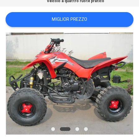
Veicolo a quattro ruote pratico
POLITICA
SULLA
MIGLIOR PREZZO
PRIVACY