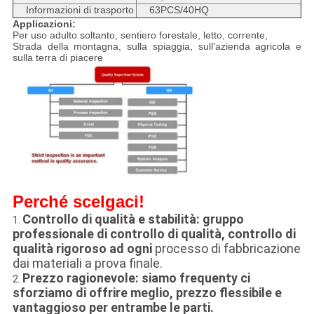
Informazioni di trasporto
63PCS/40HQ
Applicazioni:
Per uso adulto soltanto, sentiero forestale, letto, corrente,
Strada della montagna, sulla spiaggia, sull'azienda agricola e
sulla terra di piacere
Perché scelgaci!
Controllo di qualità e stabilità: gruppo
1.
professionale di controllo di qualità, controllo di
qualità rigoroso ad ogni
processo di fabbricazione
dai materiali a prova finale.
Prezzo ragionevole: siamo frequenty ci
2.
sforziamo di offrire meglio, prezzo flessibile e
vantaggioso per entrambe le parti.