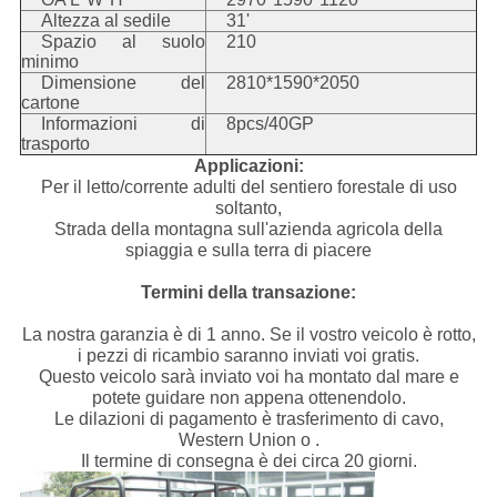
Altezza al sedile
31'
Spazio al suolo
210
minimo
Dimensione del
2810*1590*2050
cartone
Informazioni di
8pcs/40GP
trasporto
Applicazioni:
Per il letto/corrente adulti del sentiero forestale di uso
soltanto,
Strada della montagna sull'azienda agricola della
spiaggia e sulla terra di piacere
Termini della transazione:
La nostra garanzia è di 1 anno. Se il vostro veicolo è rotto,
i pezzi di ricambio saranno inviati voi gratis.
Questo veicolo sarà inviato voi ha montato dal mare e
potete guidare non appena ottenendolo.
Le dilazioni di pagamento è trasferimento di cavo,
Western Union o .
Il termine di consegna è dei circa 20 giorni.