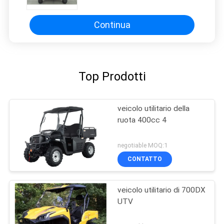
freno a disco del gas
Continua
Top Prodotti
veicolo utilitario della
ruota 400cc 4
negotiable MOQ:1
CONTATTO
veicolo utilitario di 700DX
UTV