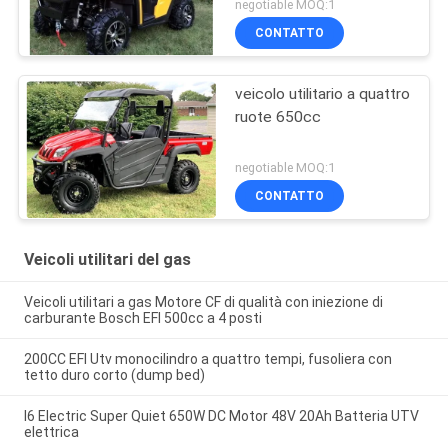
negotiable MOQ:1
CONTATTO
veicolo utilitario a quattro
ruote 650cc
negotiable MOQ:1
CONTATTO
Veicoli utilitari del gas
Veicoli utilitari a gas Motore CF di qualità con iniezione di
carburante Bosch EFI 500cc a 4 posti
200CC EFI Utv monocilindro a quattro tempi, fusoliera con
tetto duro corto (dump bed)
I6 Electric Super Quiet 650W DC Motor 48V 20Ah Batteria UTV
elettrica