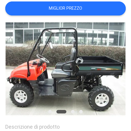
POLITICA
MIGLIOR PREZZO
SULLA
PRIVACY
Descrizione di prodotto