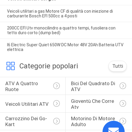
Veicoli utilitari a gas Motore CF di qualità con iniezione di
carburante Bosch EFI 500cc a 4 posti
200CC EFI Utv monocilindro a quattro tempi, fusoliera con
tetto duro corto (dump bed)
I6 Electric Super Quiet 650W DC Motor 48V 20Ah Batteria UTV
elettrica
Categorie popolari
Tutti
ATV A Quattro 
Bici Del Quadrato Di 
Ruote
ATV
Gioventù Che Corre 
Veicoli Utilitari ATV
Atv
Carrozzino Dei Go-
Motorino Di Motore 
Kart
Adulto