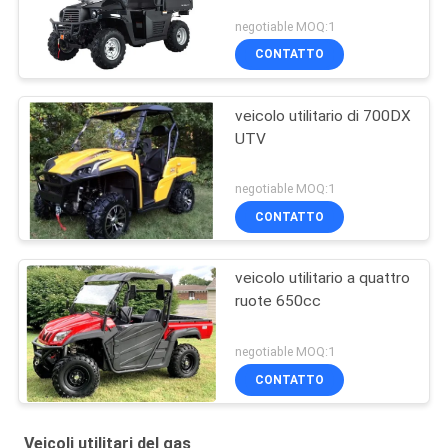
negotiable MOQ:1
CONTATTO
veicolo utilitario di 700DX
UTV
negotiable MOQ:1
CONTATTO
veicolo utilitario a quattro
ruote 650cc
negotiable MOQ:1
CONTATTO
Veicoli utilitari del gas