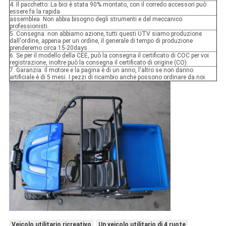
4. Il pacchetto: La bici è stata 90% montato, con il corredo accessori può
essere fa la rapida
assemblea. Non abbia bisogno degli strumenti e del meccanico
professionisti.
5. Consegna: non abbiamo azione, tutti questi UTV siamo produzione
dall'ordine, appena per un ordine, il generale di tempo di produzione
prenderemo circa 15-20days.
6. Se per il modello della CEE, può la consegna il certificato di COC per voi
registrazione, inoltre può la consegna il certificato di origine (CO).
7. Garanzia: Il motore e la pagina è di un anno, l'altro se non danno
artificiale è di 5 mesi. I pezzi di ricambio anche possono ordinare da noi.
Veicolo utilitario ricreativo
Un veicolo utilitario di 4 ruote