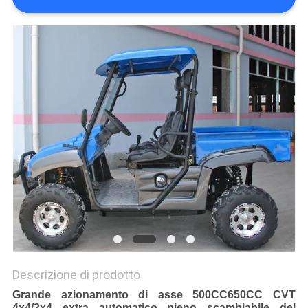
POLITICA
SULLA
PRIVACY
Descrizione di prodotto
Grande azionamento di asse 500CC650CC CVT
4x4/2x4 extra automatico pieno scambiabile del