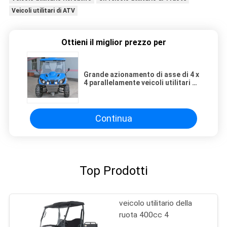
Veicoli utilitari di ATV
Ottieni il miglior prezzo per
Grande azionamento di asse di 4 x
4 parallelamente veicoli utilitari di
Atv 500CC/650CC in pieno
automatico
Continua
Top Prodotti
veicolo utilitario della
ruota 400cc 4