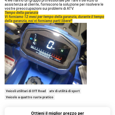
4.We hanno un gruppo professionale per fare il
servizio di
assistenza al cliente,
forniscono la soluzione per risolvere le
vostre preoccupazioni sui problemi di ATV.
Tempo della garanzia
Vi forniamo 12 mesi per tempo della garanzia, durante il tempo
della garanzia, noi vi forniamo parti libere!!
Veicoli utilitari di Off Road
atv di utilità di sport
Veicolo a quattro ruote pratico
Ottieni il miglior prezzo per