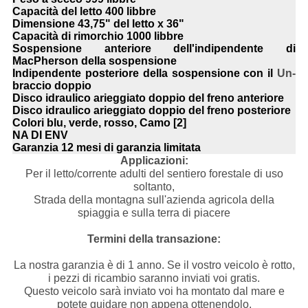
Capacità del letto
400 libbre
Dimensione 43,75"
del letto x 36"
Capacità di rimorchio
1000 libbre
Sospensione anteriore
dell'indipendente di
MacPherson della sospensione
Indipendente posteriore
della sospensione con il
Un-
braccio doppio
Disco idraulico
arieggiato doppio del freno anteriore
Disco idraulico
arieggiato doppio del freno posteriore
Colori
blu, verde, rosso, Camo [2]
NA
DI ENV
Garanzia
12 mesi di garanzia limitata
Applicazioni:
Per il letto/corrente adulti del sentiero forestale di uso
soltanto,
Strada della montagna sull'azienda agricola della
spiaggia e sulla terra di piacere
Termini della transazione:
La nostra garanzia è di 1 anno. Se il vostro veicolo è rotto,
i pezzi di ricambio saranno inviati voi gratis.
Questo veicolo sarà inviato voi ha montato dal mare e
potete guidare non appena ottenendolo.