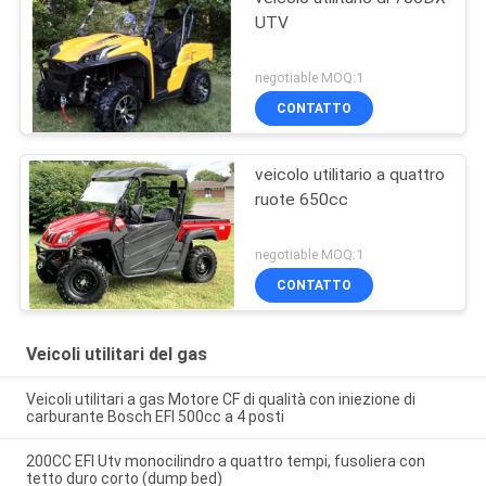
UTV
negotiable MOQ:1
CONTATTO
veicolo utilitario a quattro
ruote 650cc
negotiable MOQ:1
CONTATTO
Veicoli utilitari del gas
Veicoli utilitari a gas Motore CF di qualità con iniezione di
carburante Bosch EFI 500cc a 4 posti
200CC EFI Utv monocilindro a quattro tempi, fusoliera con
tetto duro corto (dump bed)