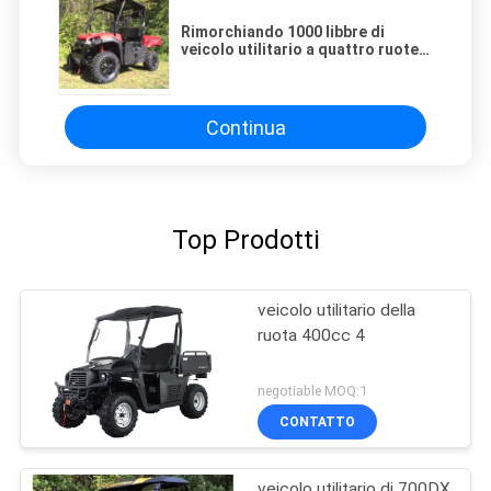
Rimorchiando 1000 libbre di
veicolo utilitario a quattro ruote
di 4X4 400cc
Continua
Top Prodotti
veicolo utilitario della
ruota 400cc 4
negotiable MOQ:1
CONTATTO
veicolo utilitario di 700DX