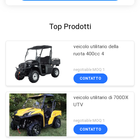
Top Prodotti
veicolo utilitario della
ruota 400cc 4
negotiable MOQ:1
CONTATTO
veicolo utilitario di 700DX
UTV
negotiable MOQ:1
CONTATTO