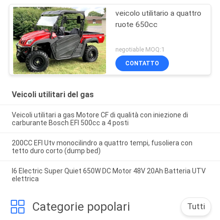
veicolo utilitario a quattro
ruote 650cc
negotiable MOQ:1
CONTATTO
Veicoli utilitari del gas
Veicoli utilitari a gas Motore CF di qualità con iniezione di
carburante Bosch EFI 500cc a 4 posti
200CC EFI Utv monocilindro a quattro tempi, fusoliera con
tetto duro corto (dump bed)
I6 Electric Super Quiet 650W DC Motor 48V 20Ah Batteria UTV
elettrica
Categorie popolari
Tutti