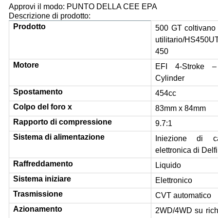
Approvi il modo: PUNTO DELLA CEE EPA
Descrizione di prodotto:
Prodotto
500 GT coltivano 
utilitario/HS450U
450
Motore
EFI 4-Stroke 
Cylinder
Spostamento
454cc
Colpo del foro x
83mm x 84mm
Rapporto di compressione
9.7:1
Sistema di alimentazione
Iniezione di ca
elettronica di Delfi
Raffreddamento
Liquido
Sistema iniziare
Elettronico
Trasmissione
CVT automatico
Azionamento
2WD/4WD su rich