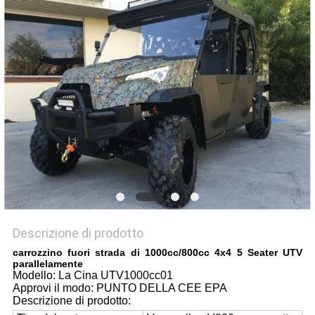
POLITICA
SULLA
PRIVACY
Descrizione di prodotto
carrozzino fuori strada di 1000cc/800cc 4x4 5 Seater UTV
parallelamente
Modello: La Cina UTV1000cc01
Approvi il modo: PUNTO DELLA CEE EPA
Descrizione di prodotto: