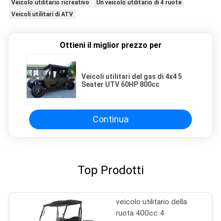
Veicolo utilitario ricreativo
Un veicolo utilitario di 4 ruote
Veicoli utilitari di ATV
Ottieni il miglior prezzo per
Veicoli utilitari del gas di 4x4 5
Seater UTV 60HP 800cc
Continua
Top Prodotti
veicolo utilitario della
ruota 400cc 4