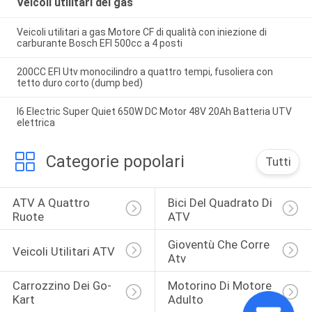
Veicoli utilitari del gas
Veicoli utilitari a gas Motore CF di qualità con iniezione di
carburante Bosch EFI 500cc a 4 posti
200CC EFI Utv monocilindro a quattro tempi, fusoliera con
tetto duro corto (dump bed)
I6 Electric Super Quiet 650W DC Motor 48V 20Ah Batteria UTV
elettrica
Categorie popolari
Tutti
ATV A Quattro 
Bici Del Quadrato Di 
Ruote
ATV
Gioventù Che Corre 
Veicoli Utilitari ATV
Atv
Carrozzino Dei Go-
Motorino Di Motore 
Kart
Adulto