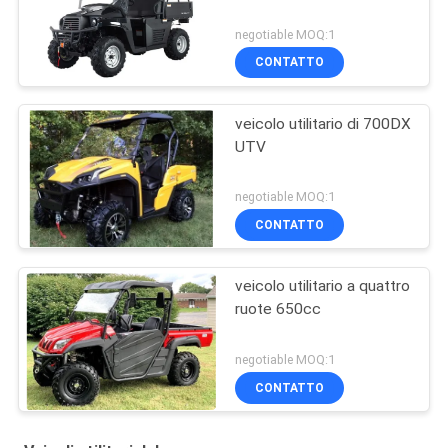
negotiable MOQ:1
CONTATTO
veicolo utilitario di 700DX
UTV
negotiable MOQ:1
CONTATTO
veicolo utilitario a quattro
ruote 650cc
negotiable MOQ:1
CONTATTO