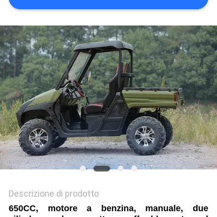
POLITICA
SULLA
PRIVACY
Descrizione di prodotto
650CC, motore a benzina, manuale, due