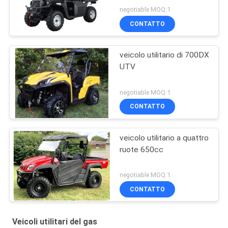
negotiable MOQ:1
CONTATTO
veicolo utilitario di 700DX
UTV
negotiable MOQ:1
CONTATTO
veicolo utilitario a quattro
ruote 650cc
negotiable MOQ:1
CONTATTO
Veicoli utilitari del gas