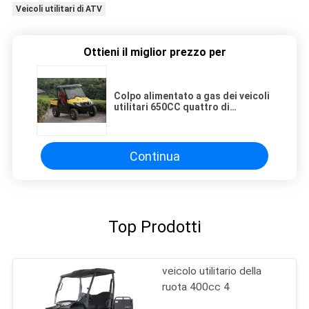
Veicoli utilitari di ATV
Ottieni il miglior prezzo per
Colpo alimentato a gas dei veicoli
utilitari 650CC quattro di
raffreddamento ad acqua con il
motore a benzina
Continua
Top Prodotti
veicolo utilitario della
ruota 400cc 4