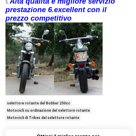
Alta qualità e migliore servizio
5.
prestazione 6.excellent con il
prezzo competitivo
selettore rotante del Bobber 250cc
Motocicli su ordinazione del selettore rotante
Motocicli di Trikes del selettore rotante