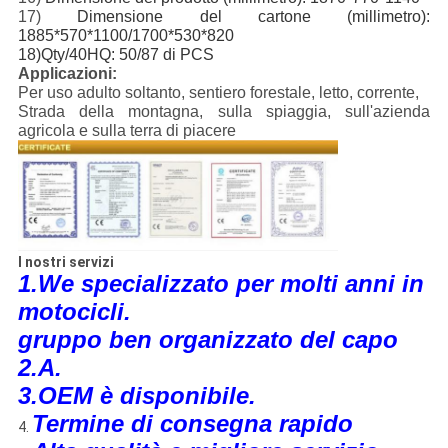
17)
Dimensione del cartone (millimetro):
1885*570*1100/1700*530*820
18)Qty/40HQ: 50/87 di PCS
Applicazioni:
Per uso adulto soltanto, sentiero forestale, letto, corrente,
Strada della montagna, sulla spiaggia, sull'azienda
agricola e sulla terra di piacere
I nostri servizi
1.We specializzato per molti anni in
motocicli.
gruppo ben organizzato del capo
2.A.
3.OEM è disponibile.
Termine di consegna rapido
4.