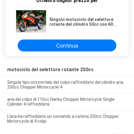
Ottieni il miglior prezzo per
Singolo motociclo del selettore
rotante del cilindro 50cc con 60
km/ora di velocità massima per la
strada
Continua
motociclo del selettore rotante 250cc
Singola tipo orizzontale del colpo raffreddato del cilindro aria
250cc Chopper Motorcycle 4
aria del colpo di 110cc Harley Chopper Motorcycle Single
Cylinder 4 raffreddata
L'aria ha raffreddato un comando a catena 250cc Chopper
Motorcycle di 4 colpi