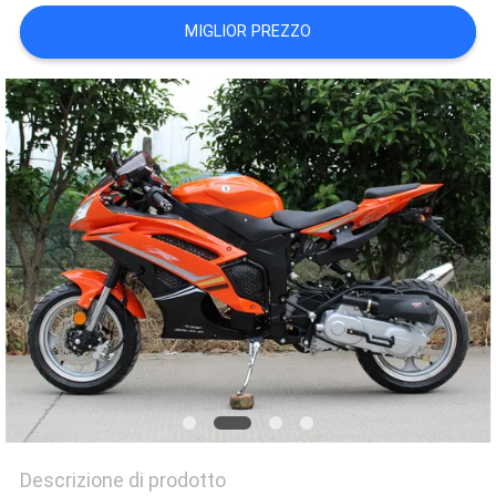
POLITICA
MIGLIOR PREZZO
SULLA
PRIVACY
Descrizione di prodotto