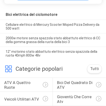
Bici elettrica del ciclomotore
Cellulare elettrico di Mercury Scooter Moped Pizza Delivery da
500 watt
2000w motore senza spazzola stato abbattuto elettrico di CC
della gomma grassa della ruota della bici 3
12" motorino stato abbattuto elettrico senza spazzola della
ruota 40mph 800w 48v
Categorie popolari
Tutti
ATV A Quattro 
Bici Del Quadrato Di 
Ruote
ATV
Gioventù Che Corre 
Veicoli Utilitari ATV
Atv