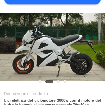
POLITICA
SULLA
PRIVACY
Descrizione di prodotto
bici elettrica del ciclomotore 3000w con il motore del
hub e la batteria al litio senza spazzola 70v/40ah