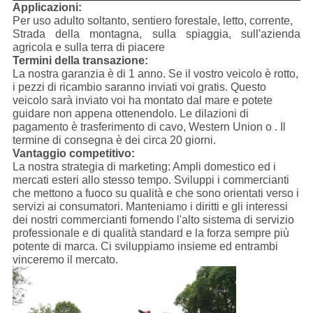
Applicazioni:
Per uso adulto soltanto, sentiero forestale, letto, corrente,
Strada della montagna, sulla spiaggia, sull'azienda
agricola e sulla terra di piacere
Termini della transazione:
La nostra garanzia è di 1 anno. Se il vostro veicolo è rotto,
i pezzi di ricambio saranno inviati voi gratis. Questo
veicolo sarà inviato voi ha montato dal mare e potete
guidare non appena ottenendolo. Le dilazioni di
pagamento è trasferimento di cavo, Western Union o . Il
termine di consegna è dei circa 20 giorni.
Vantaggio competitivo:
La nostra strategia di marketing: Ampli domestico ed i
mercati esteri allo stesso tempo. Sviluppi i commercianti
che mettono a fuoco su qualità e che sono orientati verso i
servizi ai consumatori. Manteniamo i diritti e gli interessi
dei nostri commercianti fornendo l'alto sistema di servizio
professionale e di qualità standard e la forza sempre più
potente di marca. Ci sviluppiamo insieme ed entrambi
vinceremo il mercato.