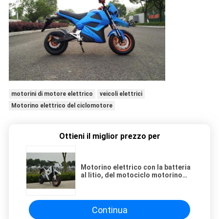
motorini di motore elettrico
veicoli elettrici
Motorino elettrico del ciclomotore
Ottieni il miglior prezzo per
Motorino elettrico con la batteria
al litio, del motociclo motorino
elettrico 3000w per gli adulti
Continua