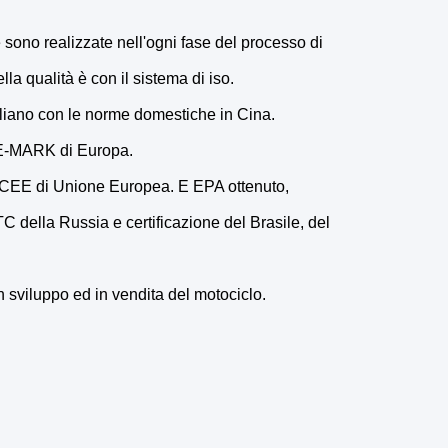
 sono realizzate nell'ogni fase del processo di
lla qualità è con il sistema di iso.
nciliano con le norme domestiche in Cina.
i E-MARK di Europa.
, CEE di Unione Europea. E EPA ottenuto,
C della Russia e certificazione del Brasile, del
n sviluppo ed in vendita del motociclo.