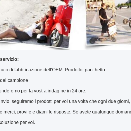
 servizio:
uto di fabbricazione dell'OEM: Prodotto, pacchetto…
e del campione
ponderemo per la vostra indagine in 24 ore.
'invio, seguiremo i prodotti per voi una volta che ogni due giorni
le merci, provile e diami le risposte. Se avete qualunque domande
oluzione per voi.