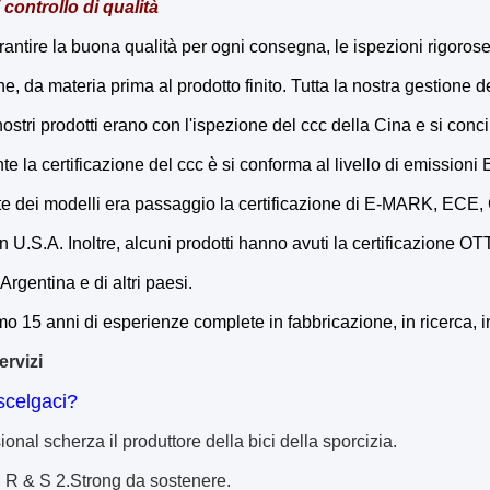
i controllo di qualità
rantire la buona qualità per ogni consegna, le ispezioni rigorose
e, da materia prima al prodotto finito. Tutta la nostra gestione de
 nostri prodotti erano con l'ispezione del ccc della Cina e si co
e la certificazione del ccc è si conforma al livello di emission
te dei modelli era passaggio la certificazione di E-MARK, ECE
U.S.A. Inoltre, alcuni prodotti hanno avuti la certificazione OTT
'Argentina e di altri paesi.
o 15 anni di esperienze complete in fabbricazione, in ricerca, i
ervizi
scelgaci?
ional scherza il produttore della bici della sporcizia.
 R & S 2.Strong da sostenere.