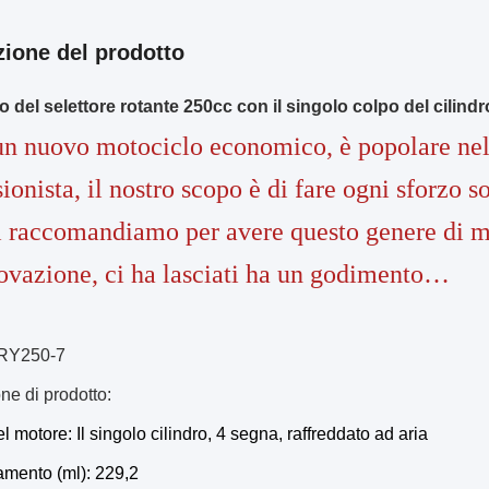
zione del prodotto
 del selettore rotante 250cc con il singolo colpo del cilindro
un nuovo motociclo economico, è popolare ne
ionista, il nostro scopo è di fare ogni sforzo s
i raccomandiamo per avere questo genere di
ovazione, ci ha lasciati ha un godimento…
RY250-7
ne di prodotto:
el motore: Il singolo cilindro, 4 segna, raffreddato ad aria
amento (ml): 229,2