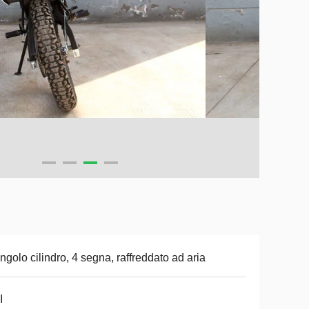
singolo cilindro, 4 segna, raffreddato ad aria
I