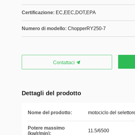
Certificazione:
EC,EEC,DOT,EPA
Numero di modello:
ChopperRY250-7
Contattaci
Dettagli del prodotto
Nome del prodotto:
motociclo del selettor
Potere massimo
11.5/6500
(kw/r/min):