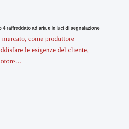
 4 raffreddato ad aria e le luci di segnalazione
l mercato, come produttore
oddisfare le esigenze del cliente,
 motore…