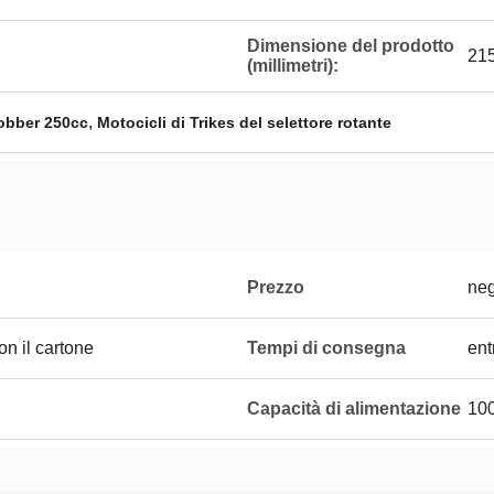
Dimensione del prodotto
21
(millimetri):
,
Bobber 250cc
Motocicli di Trikes del selettore rotante
Prezzo
neg
on il cartone
Tempi di consegna
ent
Capacità di alimentazione
10