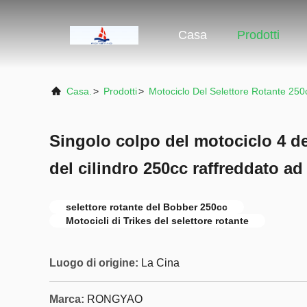
Casa
Prodotti
Casa.
>
Prodotti
>
Motociclo Del Selettore Rotante 250
Singolo colpo del motociclo 4 del
del cilindro 250cc raffreddato ad 
selettore rotante del Bobber 250cc
Motocicli di Trikes del selettore rotante
Luogo di origine:
La Cina
Marca:
RONGYAO