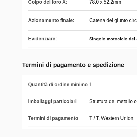
Colpo del foro X:
78,0 x 52.2mm
Azionamento finale:
Catena del giunto cir
Evidenziare:
Singolo motociclo del 
Termini di pagamento e spedizione
Quantità di ordine minimo
1
Imballaggi particolari
Struttura del metallo c
Termini di pagamento
T / T, Western Union,