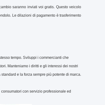
icambio saranno inviati voi gratis. Questo veicolo
ndolo. Le dilazioni di pagamento è trasferimento
o stesso tempo. Sviluppi i commercianti che
i. Manteniamo i diritti e gli interessi dei nostri
à standard e la forza sempre più potente di marca.
dei consumatori con servizio professionale ed