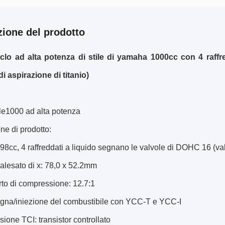
zione del prodotto
iclo ad alta potenza di stile di yamaha 1000cc con 4 raff
di aspirazione di titanio)
le1000 ad alta potenza
ne di prodotto:
 998cc, 4 raffreddati a liquido segnano le valvole di DOHC 16 (val
 alesato di x: 78,0 x 52.2mm
rto di compressione: 12.7:1
egna/iniezione del combustibile con YCC-T e YCC-I
sione TCI: transistor controllato