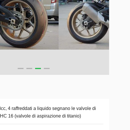
cc, 4 raffreddati a liquido segnano le valvole di
C 16 (valvole di aspirazione di titanio)