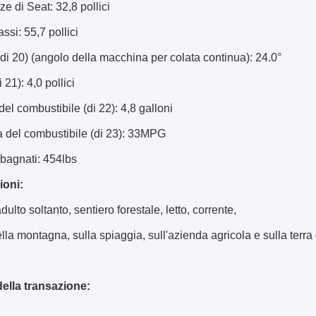
ze di Seat: 32,8 pollici
assi: 55,7 pollici
 (di 20) (angolo della macchina per colata continua): 24.0°
i 21): 4,0 pollici
del combustibile (di 22): 4,8 galloni
 del combustibile (di 23): 33MPG
 bagnati: 454lbs
ioni:
ulto soltanto, sentiero forestale, letto, corrente,
lla montagna, sulla spiaggia, sull'azienda agricola e sulla terra
della transazione: