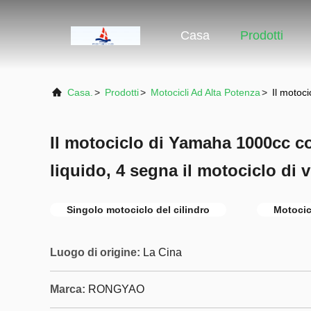
Casa
Prodotti
Casa.
>
Prodotti
>
Motocicli Ad Alta Potenza
>
Il motoci
Il motociclo di Yamaha 1000cc co
liquido, 4 segna il motociclo di vi
Singolo motociclo del cilindro
Motocicl
Luogo di origine:
La Cina
Marca:
RONGYAO