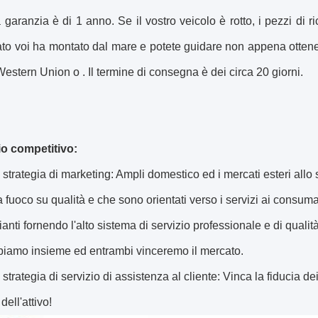
 garanzia è di 1 anno. Se il vostro veicolo è rotto, i pezzi di r
ato voi ha montato dal mare e potete guidare non appena ottene
Western Union o . Il termine di consegna è dei circa 20 giorni.
o competitivo:
 strategia di marketing: Ampli domestico ed i mercati esteri all
 fuoco su qualità e che sono orientati verso i servizi ai consumator
nti fornendo l'alto sistema di servizio professionale e di qualit
piamo insieme ed entrambi vinceremo il mercato.
 strategia di servizio di assistenza al cliente: Vinca la fiducia 
 dell'attivo!