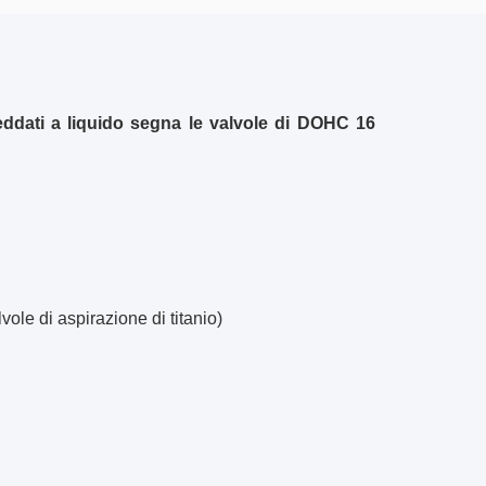
reddati a liquido segna le valvole di DOHC 16
vole di aspirazione di titanio)