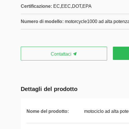
Certificazione:
EC,EEC,DOT,EPA
Numero di modello:
motorcycle1000 ad alta potenz
Contattaci
Dettagli del prodotto
Nome del prodotto:
motociclo ad alta pot