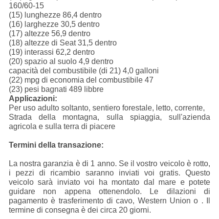
160/60-15
(15) lunghezze 86,4 dentro
(16) larghezze 30,5 dentro
(17) altezze 56,9 dentro
(18) altezze di Seat 31,5 dentro
(19) interassi 62,2 dentro
(20) spazio al suolo 4,9 dentro
capacità del combustibile (di 21) 4,0 galloni
(22) mpg di economia del combustibile 47
(23) pesi bagnati 489 libbre
Applicazioni:
Per uso adulto soltanto, sentiero forestale, letto, corrente,
Strada della montagna, sulla spiaggia, sull'azienda
agricola e sulla terra di piacere
Termini della transazione:
La nostra garanzia è di 1 anno. Se il vostro veicolo è rotto,
i pezzi di ricambio saranno inviati voi gratis. Questo
veicolo sarà inviato voi ha montato dal mare e potete
guidare non appena ottenendolo. Le dilazioni di
pagamento è trasferimento di cavo, Western Union o . Il
termine di consegna è dei circa 20 giorni.