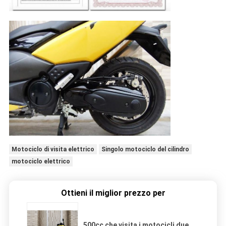
Motociclo di visita elettrico
Singolo motociclo del cilindro
motociclo elettrico
Ottieni il miglior prezzo per
500cc che visita i motocicli due