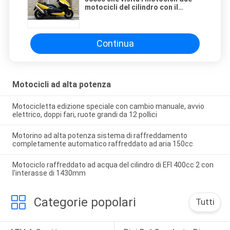
motocicli del cilindro con il
parallelo propenso di andata
Continua
Motocicli ad alta potenza
Motocicletta edizione speciale con cambio manuale, avvio
elettrico, doppi fari, ruote grandi da 12 pollici
Motorino ad alta potenza sistema di raffreddamento
completamente automatico raffreddato ad aria 150cc
Motociclo raffreddato ad acqua del cilindro di EFI 400cc 2 con
l'interasse di 1430mm
Categorie popolari
Tutti