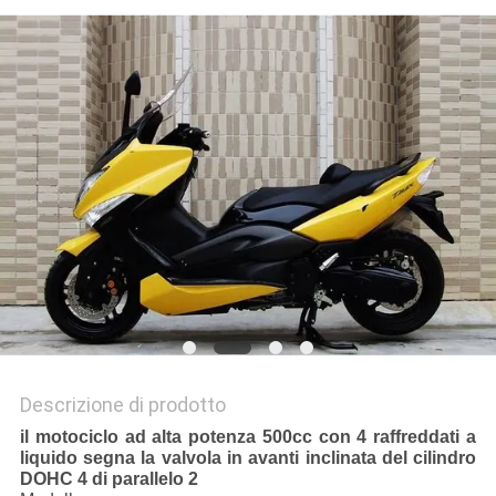
POLITICA
SULLA
PRIVACY
Descrizione di prodotto
il motociclo ad alta potenza 500cc con 4 raffreddati a
liquido segna la valvola in avanti inclinata del cilindro
DOHC 4 di parallelo 2