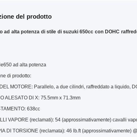
zione del prodotto
o ad alta potenza di stile di suzuki 650cc con DOHC raffredda
le650 ad alta potenza
ne di prodotto:
DEL MOTORE: Parallelo, a due cilindri, raffreddato a liquido, 
PO ALESATO DI X: 75.5mm x 71.3mm
STAMENTO: 638cc
LLI VAPORE (reclamati): 54 (approssimativamente) cavalli vapo
IA DI TORSIONE (reclamata): 46 lb.ft (approssimativamente) @ 