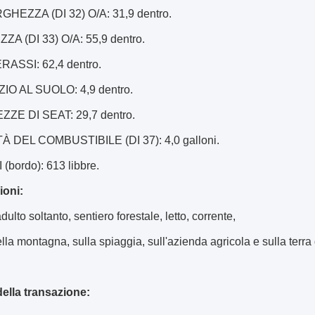
HEZZA (DI 32) O/A: 31,9 dentro.
ZA (DI 33) O/A: 55,9 dentro.
ERASSI: 62,4 dentro.
ZIO AL SUOLO: 4,9 dentro.
EZZE DI SEAT: 29,7 dentro.
 DEL COMBUSTIBILE (DI 37): 4,0 galloni.
 (bordo): 613 libbre.
ioni:
ulto soltanto, sentiero forestale, letto, corrente,
lla montagna, sulla spiaggia, sull'azienda agricola e sulla terra
della transazione: