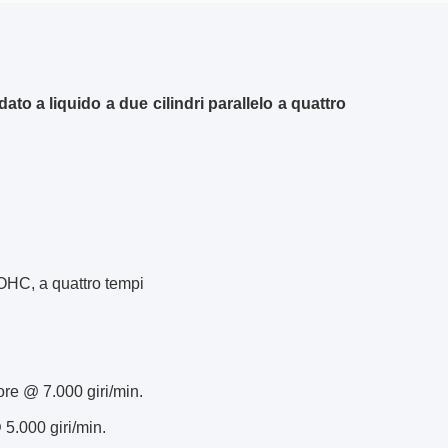
to a liquido a due cilindri parallelo a quattro
DOHC, a quattro tempi
re @ 7.000 giri/min.
5.000 giri/min.