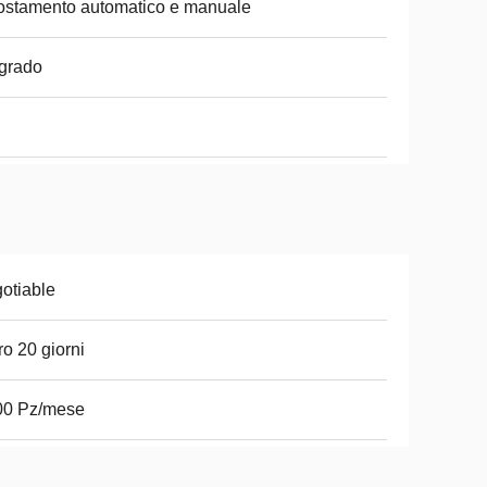
stamento automatico e manuale
grado
otiable
ro 20 giorni
00 Pz/mese