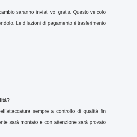
icambio saranno inviati voi gratis. Questo veicolo
ndolo. Le dilazioni di pagamento è trasferimento
lità?
ll'attaccatura sempre a controllo di qualità fin
mente sarà montato e con attenzione sarà provato