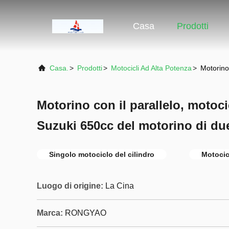
Casa
Prodotti
Casa.
>
Prodotti
>
Motocicli Ad Alta Potenza
>
Motorino 
Motorino con il parallelo, motoci
Suzuki 650cc del motorino di due
Singolo motociclo del cilindro
Motocicl
Luogo di origine:
La Cina
Marca:
RONGYAO