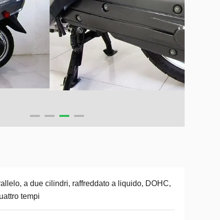
allelo, a due cilindri, raffreddato a liquido, DOHC,
uattro tempi