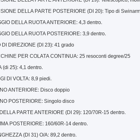
ONE DELLA PARTE POSTERIORE (DI 20): Tipo di Swinarm, mol
AGGIO DELLA RUOTA ANTERIORE: 4,3 dentro.
AGGIO DELLA RUOTA POSTERIORE: 3,9 dentro.
I DIREZIONE (DI 23): 41 grado
CCHINE PER COLATA CONTINUA: 25 resoconti degree/25
di 25): 4,1 dentro.
GI DI VOLTA: 8,9 piedi.
ENO ANTERIORE: Disco doppio
ENO POSTERIORE: Singolo disco
ELLA PARTE ANTERIORE (DI 29): 120/70R-15 dentro.
MMA POSTERIORE: 160/60R-14 dentro.
HEZZA (DI 31) O/A: 89,2 dentro.