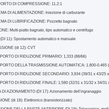
PORTO DI COMPRESSIONE: 11.2:1
EMA DI ALIMENTAZIONE: Iniezione di carburante
EMA DI LUBRIFICAZIONE: Pozzetto bagnato
ONE: Multi-piatto bagnato, tipo automatico e centrifugo
DI 11): Spostamento automatico e manuale
SIONE (di 12): CVT
PPORTO DI RIDUZIONE PRIMARIO: 1,333 (88/66)
PPORTO DELLA TRASMISSIONE AUTOMATICA: 1.800-0.465 (va
PPORTO DI RIDUZIONE SECONDARIO: 3,934 (39/31 x 43/25 x 
PORTO DI RIDUZIONE FINALE: 1,580 (32/31 x 31/32 x 34/31 x
DI AZIONAMENTO (DI 17): Azionamento dell'ingranaggio
E (di 18): Elettronico (transistorizzato)
ONE DELLA PARTE ANTERIORE (DI 19): Telescopico, molla el