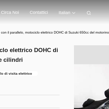
Circa Noi
Contattici
Italian
con il parallelo, motociclo elettrico DOHC di Suzuki 650cc del motorino 
clo elettrico DOHC di
 cilindri
o di visita elettrico