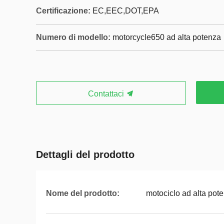
Certificazione:
EC,EEC,DOT,EPA
Numero di modello:
motorcycle650 ad alta potenza
Contattaci
Dettagli del prodotto
Nome del prodotto:
motociclo ad alta pot