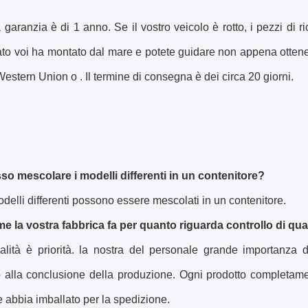
 garanzia è di 1 anno. Se il vostro veicolo è rotto, i pezzi di r
ato voi ha montato dal mare e potete guidare non appena ottene
Western Union o . Il termine di consegna è dei circa 20 giorni.
so mescolare i modelli differenti in un contenitore?
modelli differenti possono essere mescolati in un contenitore.
e la vostra fabbrica fa per quanto riguarda controllo di qua
lità è priorità. la nostra del personale grande importanza de
zio alla conclusione della produzione. Ogni prodotto completa
 abbia imballato per la spedizione.