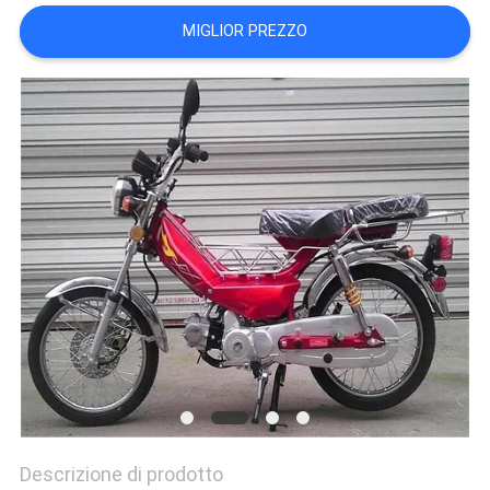
POLITICA
MIGLIOR PREZZO
SULLA
PRIVACY
Descrizione di prodotto