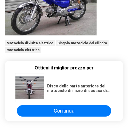
Motociclo di visita elettrico
Singolo motociclo del cilindro
motociclo elettrico
Ottieni il miglior prezzo per
Disco della parte anteriore del
motociclo di inizio di scossa di
CDI 50CC/aria alimentati a gas del
freno a tamburo della parte
posteriore raffreddata
Continua