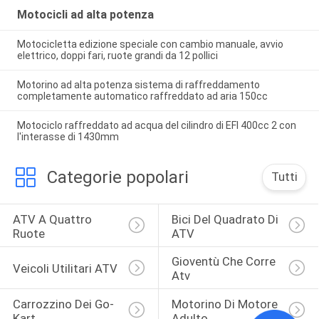
Motocicli ad alta potenza
Motocicletta edizione speciale con cambio manuale, avvio
elettrico, doppi fari, ruote grandi da 12 pollici
Motorino ad alta potenza sistema di raffreddamento
completamente automatico raffreddato ad aria 150cc
Motociclo raffreddato ad acqua del cilindro di EFI 400cc 2 con
l'interasse di 1430mm
Categorie popolari
Tutti
ATV A Quattro 
Bici Del Quadrato Di 
Ruote
ATV
Gioventù Che Corre 
Veicoli Utilitari ATV
Atv
Carrozzino Dei Go-
Motorino Di Motore 
Kart
Adulto