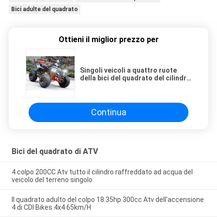
Bici adulte del quadrato
Ottieni il miglior prezzo per
Singoli veicoli a quattro ruote
della bici del quadrato del cilindro
125cc Atv 4 x 4 con lo scaffale
posteriore/fari luminosi
Continua
Bici del quadrato di ATV
4 colpo 200CC Atv tutto il cilindro raffreddato ad acqua del
veicolo del terreno singolo
Il quadrato adulto del colpo 18.35hp 300cc Atv dell'accensione
4 di CDI Bikes 4x4 65km/H