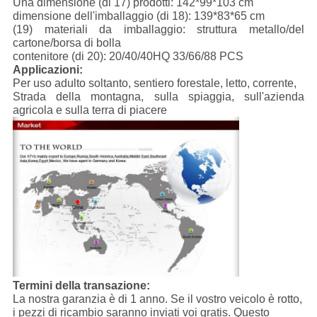
Una dimensione (di 17) prodotti: 142*99*103 cm
dimensione dell'imballaggio (di 18): 139*83*65 cm
(19) materiali da imballaggio: struttura metallo/del
cartone/borsa di bolla
contenitore (di 20): 20/40/40HQ 33/66/88 PCS
Applicazioni:
Per uso adulto soltanto, sentiero forestale, letto, corrente,
Strada della montagna, sulla spiaggia, sull'azienda
agricola e sulla terra di piacere
Termini della transazione:
La nostra garanzia è di 1 anno. Se il vostro veicolo è rotto,
i pezzi di ricambio saranno inviati voi gratis. Questo