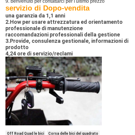
9. benvenuto per contattarci per l'ultimo prezzo
servizio di Dopo-vendita
una garanzia da 1,1 anni
2.How per usare attrezzatura ed orientamento
professionale di manutenzione
raccomandazioni professionali della gestione
3.Provide, consulenza gestionale, informazioni di
prodotto
4,24 ore di servizio/reclami
Off Road Quad le bici
Corsa delle bici del quadrato