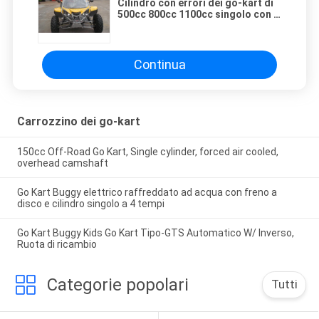
Cilindro con errori dei go-kart di
500cc 800cc 1100cc singolo con i
pneumatici di riserva/parabrezza
Continua
Carrozzino dei go-kart
150cc Off-Road Go Kart, Single cylinder, forced air cooled,
overhead camshaft
Go Kart Buggy elettrico raffreddato ad acqua con freno a
disco e cilindro singolo a 4 tempi
Go Kart Buggy Kids Go Kart Tipo-GTS Automatico W/ Inverso,
Ruota di ricambio
Categorie popolari
Tutti