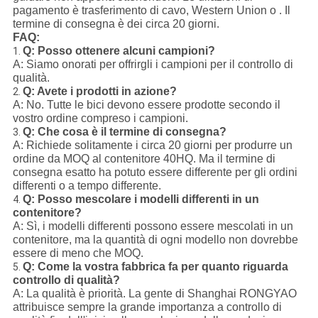
pagamento è trasferimento di cavo, Western Union o . Il
termine di consegna è dei circa 20 giorni.
FAQ:
Q: Posso ottenere alcuni campioni?
1.
A: Siamo onorati per offrirgli i campioni per il controllo di
qualità.
Q: Avete i prodotti in azione?
2.
A: No. Tutte le bici devono essere prodotte secondo il
vostro ordine compreso i campioni.
Q: Che cosa è il termine di consegna?
3.
A: Richiede solitamente i circa 20 giorni per produrre un
ordine da MOQ al contenitore 40HQ. Ma il termine di
consegna esatto ha potuto essere differente per gli ordini
differenti o a tempo differente.
Q: Posso mescolare i modelli differenti in un
4.
contenitore?
A: Sì, i modelli differenti possono essere mescolati in un
contenitore, ma la quantità di ogni modello non dovrebbe
essere di meno che MOQ.
Q: Come la vostra fabbrica fa per quanto riguarda
5.
controllo di qualità?
A: La qualità è priorità. La gente di Shanghai RONGYAO
attribuisce sempre la grande importanza a controllo di