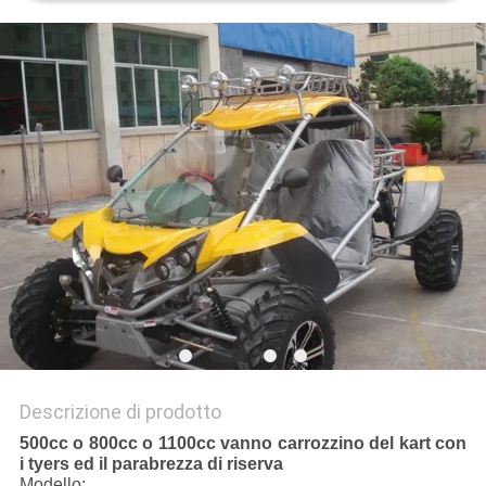
POLITICA
SULLA
PRIVACY
Descrizione di prodotto
500cc o 800cc o 1100cc vanno carrozzino del kart con
i tyers ed il parabrezza di riserva
Modello: