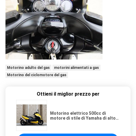
Motorino adulto del gas
motorini alimentati a gas
Motorino del ciclomotore del gas
Ottieni il miglior prezzo per
Motorino elettrico 500cc di
motore di stile di Yamaha di alto
potere adulto del motorino
refrigerante di liquidi