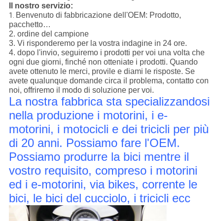
Il nostro servizio:
Benvenuto di fabbricazione dell'OEM: Prodotto,
1.
pacchetto…
2. ordine del campione
3. Vi risponderemo per la vostra indagine in 24 ore.
4. dopo l'invio, seguiremo i prodotti per voi una volta che
ogni due giorni, finché non otteniate i prodotti. Quando
avete ottenuto le merci, provile e diami le risposte. Se
avete qualunque domande circa il problema, contatto con
noi, offriremo il modo di soluzione per voi.
La nostra fabbrica sta specializzandosi
nella produzione i motorini, i e-
motorini, i motocicli e dei tricicli per più
di 20 anni. Possiamo fare l'OEM.
Possiamo produrre la bici mentre il
vostro requisito, compreso i motorini
ed i e-motorini, via bikes, corrente le
bici, le bici del cucciolo, i tricicli ecc