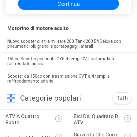
Continua
Motorino di motore adulto
Nuovo scooter di stile militare 200 Tank 200 Efi Deluxe con
pneumatici più grandi e portabagagli laterali
150cc Scooter per adulti GY6 4 tempi CVT automatico
raffreddato ad aria
Scooter da 150cc con trasmissione CVT a 4 tempi e
raffreddamento ad aria
Categorie popolari
Tutti
ATV A Quattro 
Bici Del Quadrato Di 
Ruote
ATV
Gioventù Che Corre 