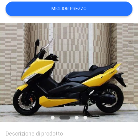
POLITICA
MIGLIOR PREZZO
SULLA
PRIVACY
Descrizione di prodotto