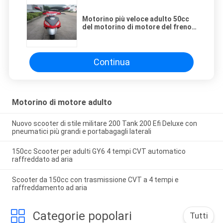
Motorino più veloce adulto 50cc
del motorino di motore del freno
manuale con il sistema di
accensione di CDI
Continua
Motorino di motore adulto
Nuovo scooter di stile militare 200 Tank 200 Efi Deluxe con
pneumatici più grandi e portabagagli laterali
150cc Scooter per adulti GY6 4 tempi CVT automatico
raffreddato ad aria
Scooter da 150cc con trasmissione CVT a 4 tempi e
raffreddamento ad aria
Categorie popolari
Tutti