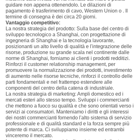
guidare non appena ottenendolo. Le dilazioni di
pagamento è trasferimento di cavo, Western Union o . Il
termine di consegna è dei circa 20 giorni.
Vantaggio competitivo:
La nostra strategia del prodotto: Sulla base del centro di
sviluppo tecnologico a Shanghai, con progettazione di
ingegneria di Shanghai e la tecnologia lavorante,
posizionanti un alto livello di qualità e l'integrazione delle
risorse, produzione su grande scala nel continente dalle
norme di Shanghai, forniamo ai clienti i prodotti redditizi.
Rinforzi il customer relationship management, per
promuovere la normalizzazione dei prodotti, investimento
di aumento nelle risorse tecniche, rinforzi il controllo delle
parti fondamentali e nel frattempo estendere alle
componenti del centro della catena di industriale.
La nostra strategia di marketing: Ampli domestico ed i
mercati esteri allo stesso tempo. Sviluppi i commercianti
che mettono a fuoco su qualità e che sono orientati verso i
servizi ai consumatori. Manteniamo i diritti e gli interessi
dei nostri commercianti fornendo l'alto sistema di servizio
professionale e di qualità standard e la forza sempre più
potente di marca. Ci sviluppiamo insieme ed entrambi
vinceremo il mercato.