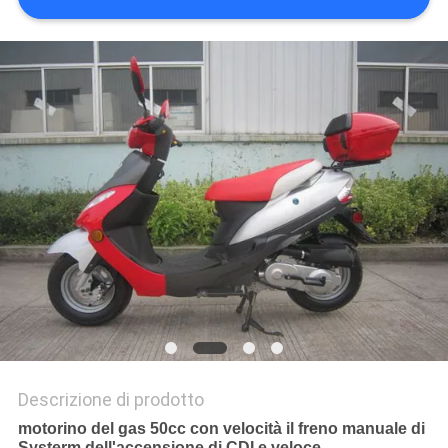
POLITICA
SULLA
PRIVACY
Descrizione di prodotto
motorino del gas 50cc con velocità il freno manuale di
Systerm dell'accensione di CDI e veloce