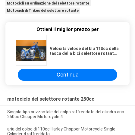
Motocicli su ordinazione del selettore rotante
Motocicli di Trikes del selettore rotante
Ottieni il miglior prezzo per
Velocità veloce del blu 110cc della
tasca della bici selettore rotante
luminoso di Harley del mini con
cuoio reale
Continua
motociclo del selettore rotante 250cc
Singola tipo orizzontale del colpo raffreddato del cilindro aria
250cc Chopper Motorcycle 4
aria del colpo di 110cc Harley Chopper Motorcycle Single
Cylinder 4 raffreddata