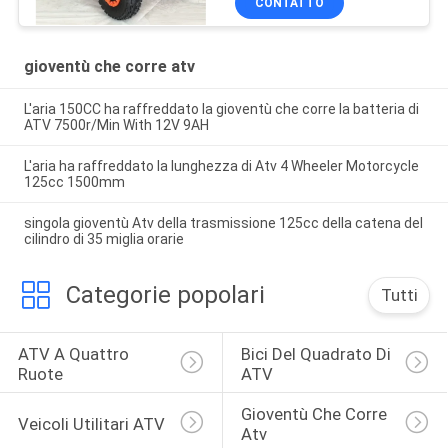
CONTATTO
gioventù che corre atv
L'aria 150CC ha raffreddato la gioventù che corre la batteria di
ATV 7500r/Min With 12V 9AH
L'aria ha raffreddato la lunghezza di Atv 4 Wheeler Motorcycle
125cc 1500mm
singola gioventù Atv della trasmissione 125cc della catena del
cilindro di 35 miglia orarie
Categorie popolari
Tutti
ATV A Quattro 
Bici Del Quadrato Di 
Ruote
ATV
Gioventù Che Corre 
Veicoli Utilitari ATV
Atv