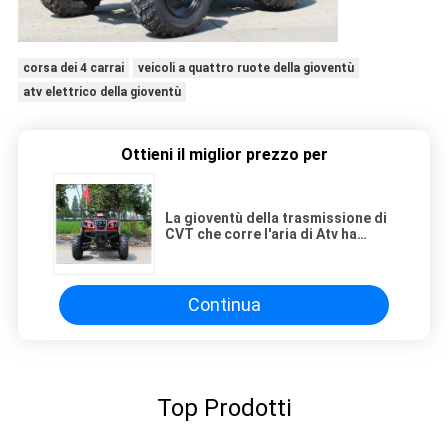
corsa dei 4 carrai
veicoli a quattro ruote della gioventù
atv elettrico della gioventù
Ottieni il miglior prezzo per
La gioventù della trasmissione di
CVT che corre l'aria di Atv ha
raffreddato l'accensione di CDI
Continua
Top Prodotti