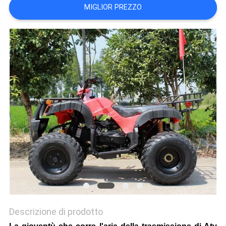
MIGLIOR PREZZO
POLITICA
SULLA
PRIVACY
Descrizione di prodotto