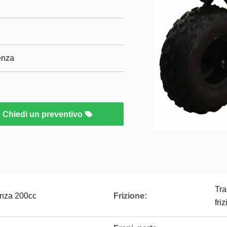
enza
Chiedi un preventivo
Tra
enza 200cc
Frizione:
fri