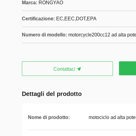
Marca:
RONGYAO
Certificazione:
EC,EEC,DOT,EPA
Numero di modello:
motorcycle200cc12 ad alta pot
Contattaci
Dettagli del prodotto
Nome di prodotto:
motociclo ad alta pot