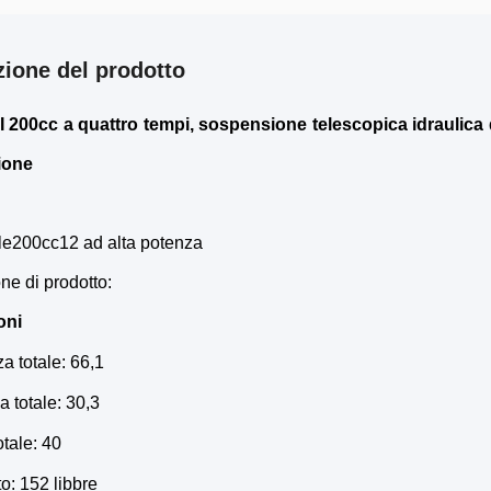
zione del prodotto
I 200cc a quattro tempi, sospensione telescopica idraulic
zione
le200cc12 ad alta potenza
ne di prodotto:
oni
 totale: 66,1
 totale: 30,3
otale: 40
o: 152 libbre