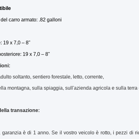
ibile
del carro armato: .82 galloni
: 19 x 7,0 – 8"
teriore: 19 x 7,0 – 8"
ioni:
ulto soltanto, sentiero forestale, letto, corrente,
lla montagna, sulla spiaggia, sull'azienda agricola e sulla terra
della transazione:
 garanzia è di 1 anno. Se il vostro veicolo è rotto, i pezzi di r