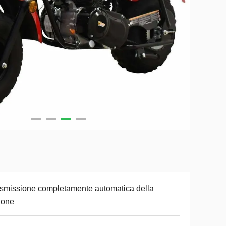
smissione completamente automatica della
zione