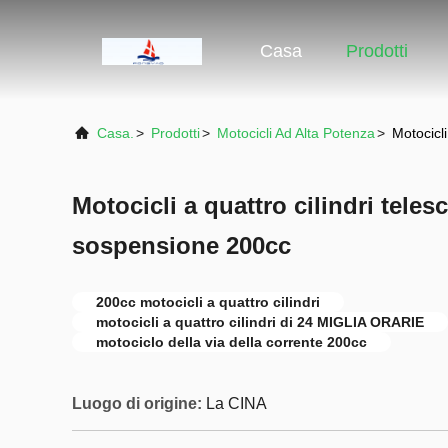
Casa
Prodotti
Casa.
>
Prodotti
>
Motocicli Ad Alta Potenza
>
Motocicli
Motocicli a quattro cilindri teles
sospensione 200cc
200cc motocicli a quattro cilindri
motocicli a quattro cilindri di 24 MIGLIA ORARIE
motociclo della via della corrente 200cc
Luogo di origine:
La CINA