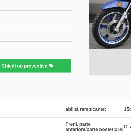
Chiedi un preventivo
abilità rampicante:
15
Freni, parte
Di
anteriore/parte posteriore: