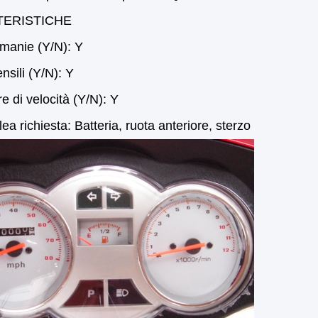
TERISTICHE
manie (Y/N): Y
ensili (Y/N): Y
re di velocità (Y/N): Y
a richiesta: Batteria, ruota anteriore, sterzo