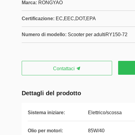
Marca:
RONGYAO
Certificazione:
EC,EEC,DOT,EPA
Numero di modello:
Scooter per adultiRY150-72
Contattaci
Dettagli del prodotto
Sistema iniziare:
Elettrico/scossa
Olio per motori:
85W/40