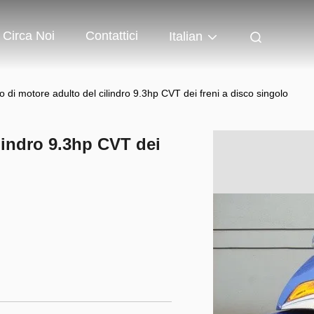
Circa Noi
Contattici
Italian
o di motore adulto del cilindro 9.3hp CVT dei freni a disco singolo
lindro 9.3hp CVT dei