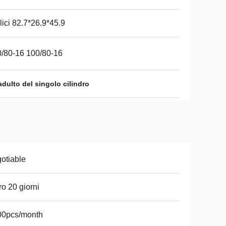
lici 82.7*26.9*45.9
/80-16 100/80-16
dulto del singolo cilindro
otiable
ro 20 giorni
00pcs/month