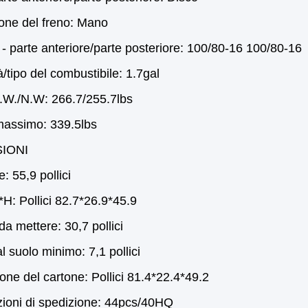
one del freno: Mano
 parte anteriore/parte posteriore: 100/80-16 100/80-16
/tipo del combustibile: 1.7gal
.W./N.W: 266.7/255.7lbs
massimo: 339.5lbs
IONI
e: 55,9 pollici
H: Pollici 82.7*26.9*45.9
da mettere: 30,7 pollici
l suolo minimo: 7,1 pollici
ne del cartone: Pollici 81.4*22.4*49.2
zioni di spedizione: 44pcs/40HQ