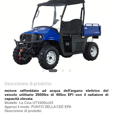
POLITICA
SULLA
PRIVACY
Descrizione di prodotto
motore raffreddato ad acqua dell'argano elettrico del
veicolo utilitario 3500lbs di 400cc EFI con il radiatore di
capacità elevata
Modello: La Cina UTV400cc03
Approvi il modo: PUNTO DELLA CEE EPA
Descrizione di prodotto: