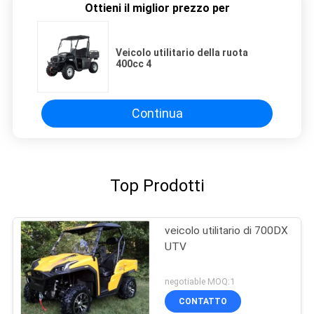
Ottieni il miglior prezzo per
Veicolo utilitario della ruota
400cc 4
Continua
Top Prodotti
veicolo utilitario di 700DX
UTV
negotiable MOQ:1
CONTATTO