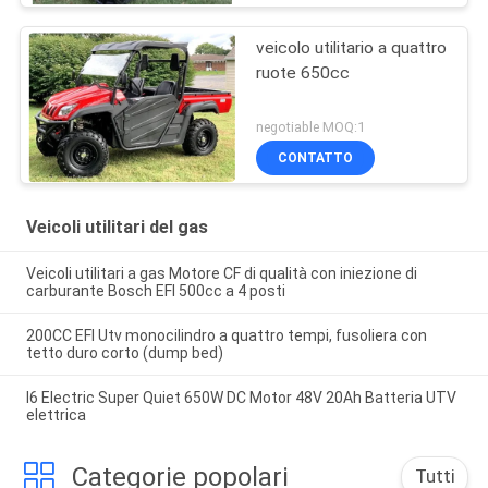
veicolo utilitario a quattro
ruote 650cc
negotiable MOQ:1
CONTATTO
Veicoli utilitari del gas
Veicoli utilitari a gas Motore CF di qualità con iniezione di
carburante Bosch EFI 500cc a 4 posti
200CC EFI Utv monocilindro a quattro tempi, fusoliera con
tetto duro corto (dump bed)
I6 Electric Super Quiet 650W DC Motor 48V 20Ah Batteria UTV
elettrica
Categorie popolari
Tutti