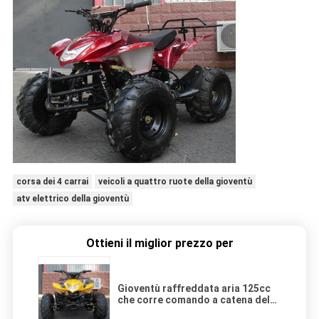
corsa dei 4 carrai
veicoli a quattro ruote della gioventù
atv elettrico della gioventù
Ottieni il miglior prezzo per
Gioventù raffreddata aria 125cc
che corre comando a catena del
cilindro del colpo di ATV 4 il