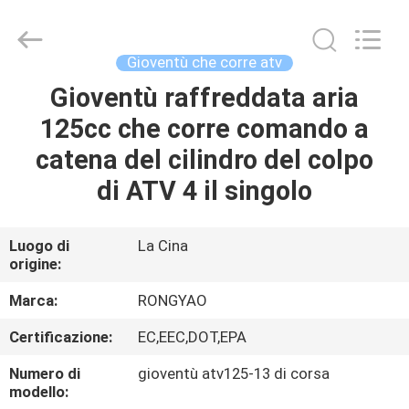
2026
Shanghai
Rongyao
Vehicle
Co.,Ltd.
Gioventù che corre atv
All
Rights
Gioventù raffreddata aria
CASA
Reserved.
125cc che corre comando a
PRODOTTI
catena del cilindro del colpo
di ATV 4 il singolo
CIRCA
NOI
Luogo di
La Cina
origine:
GIRO
Marca:
RONGYAO
DELLA
Certificazione:
EC,EEC,DOT,EPA
FABBRICA
Numero di
gioventù atv125-13 di corsa
modello: