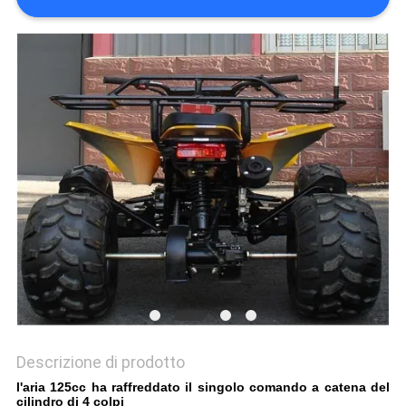
POLITICA
SULLA
PRIVACY
Descrizione di prodotto
l'aria 125cc ha raffreddato il singolo comando a catena del
cilindro di 4 colpi