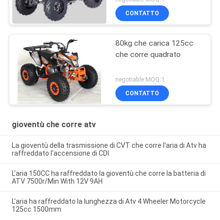
CONTATTO
80kg che carica 125cc
che corre quadrato
negotiable MOQ:1
CONTATTO
gioventù che corre atv
La gioventù della trasmissione di CVT che corre l'aria di Atv ha
raffreddato l'accensione di CDI
L'aria 150CC ha raffreddato la gioventù che corre la batteria di
ATV 7500r/Min With 12V 9AH
L'aria ha raffreddato la lunghezza di Atv 4 Wheeler Motorcycle
125cc 1500mm