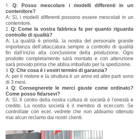
Q: Posso mescolare i modelli differenti in un
1.
contenitore?
A: Sì, i modelli differenti possono essere mescolati in un
contenitore.
Q: Come la vostra fabbrica fa per quanto riguarda
2.
controllo di qualità?
A: La qualità è priorità. la nostra del personale grande
importanza dell'attaccatura sempre a controllo di qualità
fin dall'inizio alla conclusione della produzione. Ogni
prodotto completamente sarà montato e con attenzione
sarà provato prima che abbia imballato per la spedizione.
Q: Che cosa è i vostri termini di garanzia?
3.
A: per il motore e la struttura è un anno ed altre parti sono
di 3 mesi.
Q: Consegnerete le merci giuste come ordinato?
4.
Come posso fidarsevi?
A: Sì. Il centro della nostra cultura di società è l'onestà e
credito. La nostra società è il membro di ecer.com. Se
controllate con ecer, vedrete che non abbiamo ottenuto
mai alcun reclamo dai nostri clienti.