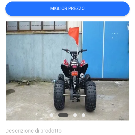
POLITICA
MIGLIOR PREZZO
SULLA
PRIVACY
Descrizione di prodotto