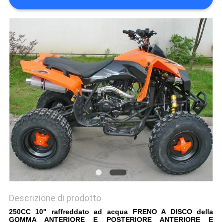
POLITICA
SULLA
PRIVACY
Descrizione di prodotto
250CC 10" raffreddato ad acqua FRENO A DISCO della
GOMMA ANTERIORE E POSTERIORE ANTERIORE E