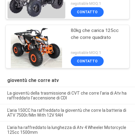
negotiable MOQ:1
CONTATTO
80kg che carica 125cc
che corre quadrato
negotiable MOQ:1
CONTATTO
gioventù che corre atv
La gioventù della trasmissione di CVT che corre l'aria di Atv ha
raffreddato l'accensione di CDI
L'aria 150CC ha raffreddato la gioventù che corre la batteria di
ATV 7500r/Min With 12V 9AH
L'aria ha raffreddato la lunghezza di Atv 4 Wheeler Motorcycle
125cc 1500mm