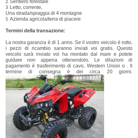
Sentiero forestale
2.
Letto, corrente,
3.
Una strada/spiaggia di 4 montagne
Azienda agricola/terra di piacere
5.
Termini della transazione:
La nostra garanzia è di 1 anno. Se il vostro veicolo è rotto,
i pezzi di ricambio saranno inviati voi gratis. Questo
veicolo sarà inviato voi ha montato dal mare e potete
guidare non appena ottenendolo. Le dilazioni di
pagamento è trasferimento di cavo, Western Union o . Il
termine di consegna è dei circa 20 giorni.