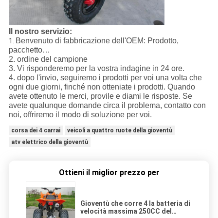
Il nostro servizio:
Benvenuto di fabbricazione dell'OEM: Prodotto,
1.
pacchetto…
2. ordine del campione
3. Vi risponderemo per la vostra indagine in 24 ore.
4. dopo l'invio, seguiremo i prodotti per voi una volta che
ogni due giorni, finché non otteniate i prodotti. Quando
avete ottenuto le merci, provile e diami le risposte. Se
avete qualunque domande circa il problema, contatto con
noi, offriremo il modo di soluzione per voi.
corsa dei 4 carrai
veicoli a quattro ruote della gioventù
atv elettrico della gioventù
Ottieni il miglior prezzo per
Gioventù che corre 4 la batteria di
velocità massima 250CC del