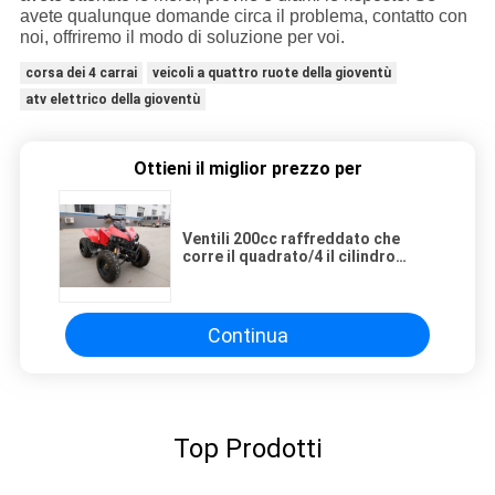
avete qualunque domande circa il problema, contatto con
noi, offriremo il modo di soluzione per voi.
corsa dei 4 carrai
veicoli a quattro ruote della gioventù
atv elettrico della gioventù
Ottieni il miglior prezzo per
Ventili 200cc raffreddato che
corre il quadrato/4 il cilindro
65km/H del carraio 1 di Atv del
colpo 4
Continua
Top Prodotti