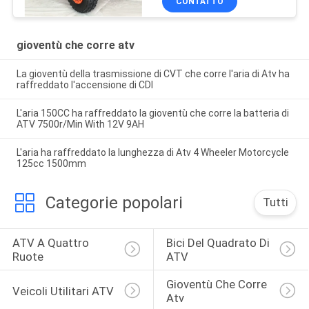
CONTATTO
gioventù che corre atv
La gioventù della trasmissione di CVT che corre l'aria di Atv ha
raffreddato l'accensione di CDI
L'aria 150CC ha raffreddato la gioventù che corre la batteria di
ATV 7500r/Min With 12V 9AH
L'aria ha raffreddato la lunghezza di Atv 4 Wheeler Motorcycle
125cc 1500mm
Categorie popolari
Tutti
ATV A Quattro 
Bici Del Quadrato Di 
Ruote
ATV
Gioventù Che Corre 
Veicoli Utilitari ATV
Atv