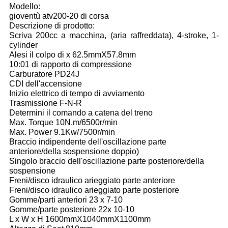
Modello:
gioventù atv200-20 di corsa
Descrizione di prodotto:
Scriva 200cc a macchina, (aria raffreddata), 4-stroke, 1-
cylinder
Alesi il colpo di x 62.5mmX57.8mm
10:01 di rapporto di compressione
Carburatore PD24J
CDI dell'accensione
Inizio elettrico di tempo di avviamento
Trasmissione F-N-R
Determini il comando a catena del treno
Max. Torque 10N.m/6500r/min
Max. Power 9.1Kw/7500r/min
Braccio indipendente dell'oscillazione parte
anteriore/della sospensione doppio)
Singolo braccio dell'oscillazione parte posteriore/della
sospensione
Freni/disco idraulico arieggiato parte anteriore
Freni/disco idraulico arieggiato parte posteriore
Gomme/parti anteriori 23 x 7-10
Gomme/parte posteriore 22x 10-10
L x W x H 1600mmX1040mmX1100mm