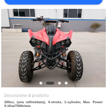
POLITICA
SULLA
PRIVACY
Descrizione di prodotto
200cc, (aria raffreddata), 4-stroke, 1-cylinder, Max. Power
9.1Kw/7500r/min