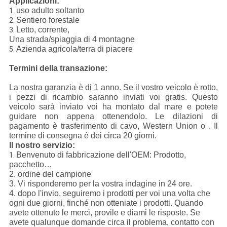
Applicazioni:
uso adulto soltanto
1.
Sentiero forestale
2.
Letto, corrente,
3.
Una strada/spiaggia di 4 montagne
Azienda agricola/terra di piacere
5.
Termini della transazione:
La nostra garanzia è di 1 anno. Se il vostro veicolo è rotto,
i pezzi di ricambio saranno inviati voi gratis. Questo
veicolo sarà inviato voi ha montato dal mare e potete
guidare non appena ottenendolo. Le dilazioni di
pagamento è trasferimento di cavo, Western Union o . Il
termine di consegna è dei circa 20 giorni.
Il nostro servizio:
Benvenuto di fabbricazione dell'OEM: Prodotto,
1.
pacchetto…
2. ordine del campione
3. Vi risponderemo per la vostra indagine in 24 ore.
4. dopo l'invio, seguiremo i prodotti per voi una volta che
ogni due giorni, finché non otteniate i prodotti. Quando
avete ottenuto le merci, provile e diami le risposte. Se
avete qualunque domande circa il problema, contatto con