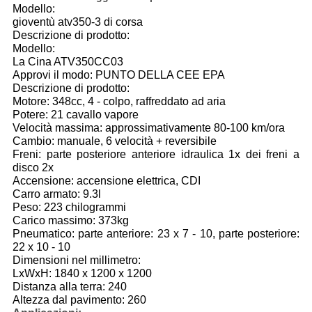
Modello:
gioventù atv350-3 di corsa
Descrizione di prodotto:
Modello:
La Cina ATV350CC03
Approvi il modo: PUNTO DELLA CEE EPA
Descrizione di prodotto:
Motore: 348cc, 4 - colpo, raffreddato ad aria
Potere: 21 cavallo vapore
Velocità massima: approssimativamente 80-100 km/ora
Cambio: manuale, 6 velocità + reversibile
Freni: parte posteriore anteriore idraulica 1x dei freni a
disco 2x
Accensione: accensione elettrica, CDI
Carro armato: 9.3l
Peso: 223 chilogrammi
Carico massimo: 373kg
Pneumatico: parte anteriore: 23 x 7 - 10, parte posteriore:
22 x 10 - 10
Dimensioni nel millimetro:
LxWxH: 1840 x 1200 x 1200
Distanza alla terra: 240
Altezza dal pavimento: 260