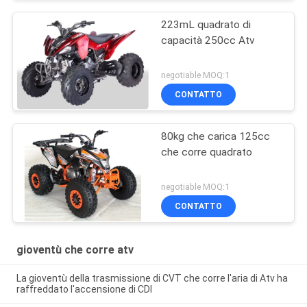
223mL quadrato di
capacità 250cc Atv
negotiable MOQ:1
CONTATTO
80kg che carica 125cc
che corre quadrato
negotiable MOQ:1
CONTATTO
gioventù che corre atv
La gioventù della trasmissione di CVT che corre l'aria di Atv ha
raffreddato l'accensione di CDI