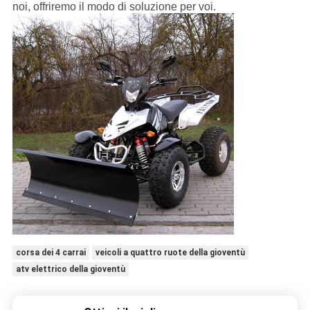
noi, offriremo il modo di soluzione per voi.
corsa dei 4 carrai
veicoli a quattro ruote della gioventù
atv elettrico della gioventù