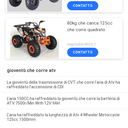
CONTATTO
80kg che carica 125cc
che corre quadrato
negotiable MOQ:1
CONTATTO
gioventù che corre atv
La gioventù della trasmissione di CVT che corre l'aria di Atv ha
raffreddato l'accensione di CDI
L'aria 150CC ha raffreddato la gioventù che corre la batteria di
ATV 7500r/Min With 12V 9AH
L'aria ha raffreddato la lunghezza di Atv 4 Wheeler Motorcycle
125cc 1500mm