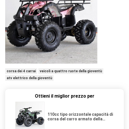
corsa dei 4 carrai
veicoli a quattro ruote della gioventù
atv elettrico della gioventù
Ottieni il miglior prezzo per
110cc tipo orizzontale capacità di
corsa del carro armato della
trasmissione 7L Fule della
gioventù ATV CVT