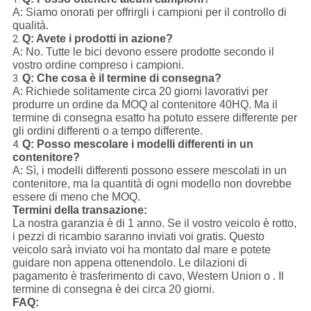
A: Siamo onorati per offrirgli i campioni per il controllo di
qualità.
Q: Avete i prodotti in azione?
2.
A: No. Tutte le bici devono essere prodotte secondo il
vostro ordine compreso i campioni.
Q: Che cosa è il termine di consegna?
3.
A: Richiede solitamente circa 20 giorni lavorativi per
produrre un ordine da MOQ al contenitore 40HQ. Ma il
termine di consegna esatto ha potuto essere differente per
gli ordini differenti o a tempo differente.
Q: Posso mescolare i modelli differenti in un
4.
contenitore?
A: Sì, i modelli differenti possono essere mescolati in un
contenitore, ma la quantità di ogni modello non dovrebbe
essere di meno che MOQ.
Termini della transazione:
La nostra garanzia è di 1 anno. Se il vostro veicolo è rotto,
i pezzi di ricambio saranno inviati voi gratis. Questo
veicolo sarà inviato voi ha montato dal mare e potete
guidare non appena ottenendolo. Le dilazioni di
pagamento è trasferimento di cavo, Western Union o . Il
termine di consegna è dei circa 20 giorni.
FAQ: