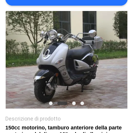
POLITICA
SULLA
PRIVACY
Descrizione di prodotto
150cc motorino, tamburo anteriore della parte