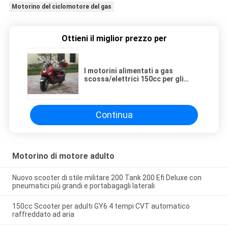
Motorino del ciclomotore del gas
Ottieni il miglior prezzo per
I motorini alimentati a gas
scossa/elettrici 150cc per gli
adulti con il disco anteriore
elevano il tamburo
Continua
Motorino di motore adulto
Nuovo scooter di stile militare 200 Tank 200 Efi Deluxe con
pneumatici più grandi e portabagagli laterali
150cc Scooter per adulti GY6 4 tempi CVT automatico
raffreddato ad aria