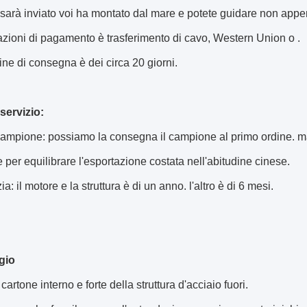
sarà inviato voi ha montato dal mare e potete guidare non appe
azioni di pagamento è trasferimento di cavo, Western Union o .
mine di consegna è dei circa 20 giorni.
 servizio:
 campione: possiamo la consegna il campione al primo ordine. m
per equilibrare l'esportazione costata nell'abitudine cinese.
a: il motore e la struttura è di un anno. l'altro è di 6 mesi.
gio
l cartone interno e forte della struttura d'acciaio fuori.