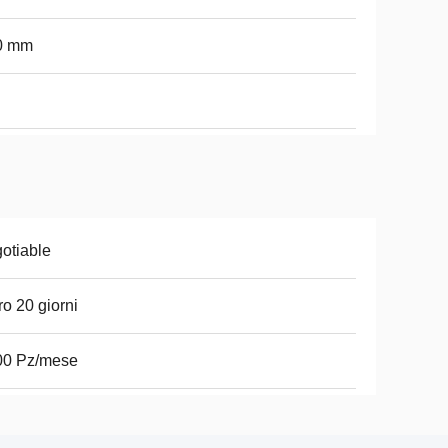
0 mm
otiable
ro 20 giorni
00 Pz/mese