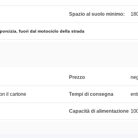
Spazio al suolo minimo:
18
,
sporcizia
fuori dal motociclo della strada
Prezzo
neg
on il cartone
Tempi di consegna
ent
Capacità di alimentazione
10