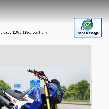
o a disco 110cc 125cc con Horn