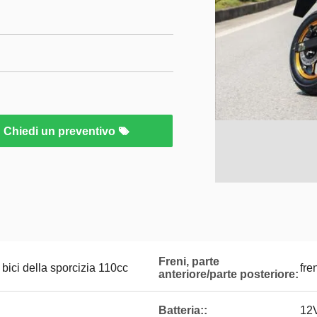
Chiedi un preventivo
Freni, parte
 bici della sporcizia 110cc
fre
anteriore/parte posteriore:
Batteria::
12