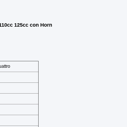
 110cc 125cc con Horn
uattro