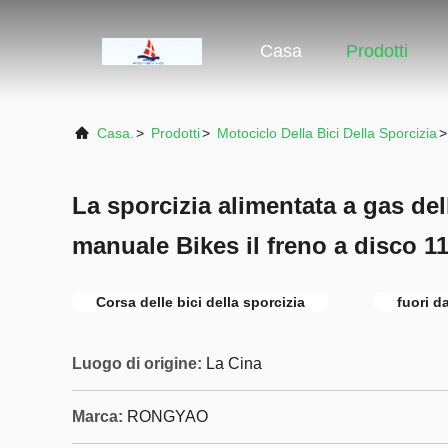
Casa
Prodotti
Casa.
>
Prodotti
>
Motociclo Della Bici Della Sporcizia
>
La sporcizia alimentata a gas de
manuale Bikes il freno a disco 
Corsa delle bici della sporcizia
fuori d
Luogo di origine:
La Cina
Marca:
RONGYAO