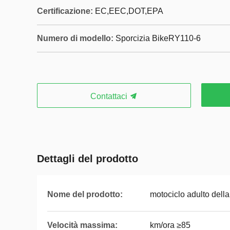
Certificazione:
EC,EEC,DOT,EPA
Numero di modello:
Sporcizia BikeRY110-6
Contattaci
Dettagli del prodotto
Nome del prodotto:
motociclo adulto della
Velocità massima:
km/ora ≥85