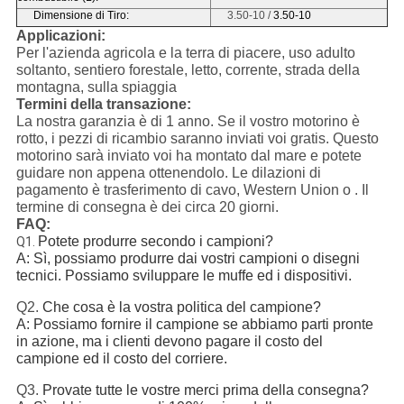
Dimensione di Tiro:
3.50-10 /
3.50-10
Applicazioni:
Per l'azienda agricola e la terra di piacere, uso adulto
soltanto, sentiero forestale, letto, corrente, strada della
montagna, sulla spiaggia
Termini della transazione:
La nostra garanzia è di 1 anno. Se il vostro motorino è
rotto, i pezzi di ricambio saranno inviati voi gratis. Questo
motorino sarà inviato voi ha montato dal mare e potete
guidare non appena ottenendolo. Le dilazioni di
pagamento è trasferimento di cavo, Western Union o . Il
termine di consegna è dei circa 20 giorni.
FAQ:
Potete produrre secondo i campioni?
Q1.
A: Sì, possiamo produrre dai vostri campioni o disegni
tecnici. Possiamo sviluppare le muffe ed i dispositivi.
Q2.
Che cosa è la vostra politica del campione?
A: Possiamo fornire il campione se abbiamo parti pronte
in azione, ma i clienti devono pagare il costo del
campione ed il costo del corriere.
Q3.
Provate tutte le vostre merci prima della consegna?