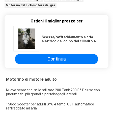
Motorino del ciclomotore del gas
Ottieni il miglior prezzo per
Scossa/raffreddamento a aria
elettrico del colpo del cilindro 4
del motorino di motore di inizio
150cc 1
Continua
Motorino di motore adulto
Nuovo scooter di stile militare 200 Tank 200 Efi Deluxe con
pneumatici più grandi e portabagagli laterali
150cc Scooter per adulti GY6 4 tempi CVT automatico
raffreddato ad aria