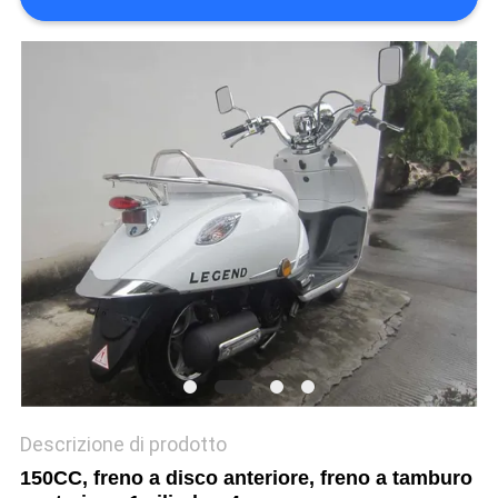
POLITICA
SULLA
PRIVACY
Descrizione di prodotto
150CC, freno a disco anteriore, freno a tamburo