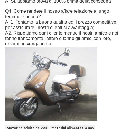
A: Sì, abbiamo prova di 100% prima della consegna
Q4: Come rendete il nostro affare relazione a lungo
termine e buona?
A: 1. Teniamo la buona qualità ed il prezzo competitivo
per assicurare i nostri clienti si avvantaggia;
A2.
Rispettiamo ogni cliente mentre il nostri amico e noi
fanno francamente l'affare e fanno gli amici con loro,
dovunque vengano da.
Motorino adulto del gas
motorini alimentati a gas