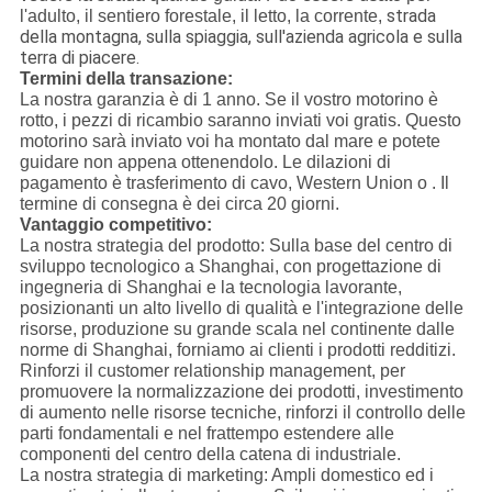
strada
l'adulto, il sentiero forestale, il letto, la corrente,
della montagna, sulla spiaggia, sull'azienda agricola e sulla
terra di piacere.
Termini della transazione:
La nostra garanzia è di 1 anno. Se il vostro motorino è
rotto, i pezzi di ricambio saranno inviati voi gratis. Questo
motorino sarà inviato voi ha montato dal mare e potete
guidare non appena ottenendolo. Le dilazioni di
pagamento è trasferimento di cavo, Western Union o . Il
termine di consegna è dei circa 20 giorni.
Vantaggio competitivo:
La nostra strategia del prodotto: Sulla base del centro di
sviluppo tecnologico a Shanghai, con progettazione di
ingegneria di Shanghai e la tecnologia lavorante,
posizionanti un alto livello di qualità e l'integrazione delle
risorse, produzione su grande scala nel continente dalle
norme di Shanghai, forniamo ai clienti i prodotti redditizi.
Rinforzi il customer relationship management, per
promuovere la normalizzazione dei prodotti, investimento
di aumento nelle risorse tecniche, rinforzi il controllo delle
parti fondamentali e nel frattempo estendere alle
componenti del centro della catena di industriale.
La nostra strategia di marketing: Ampli domestico ed i