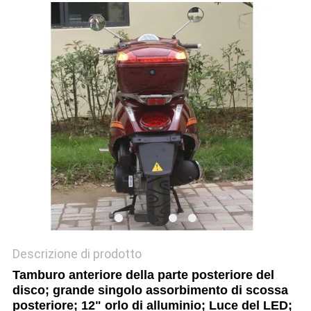
POLITICA
SULLA
PRIVACY
Descrizione di prodotto
Tamburo anteriore della parte posteriore del
disco; grande singolo assorbimento di scossa
posteriore; 12" orlo di alluminio; Luce del LED;