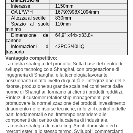
DIMENSIONI
Interasse
1150mm
OA L*W*H
1679X998X1094mm
Altezza al sedile
830mm
Spazio al suolo
110mm
minimo
Dimensione del
64,9" x44» x33.8»
cartone
Informazioni di
42PCS/40HQ
trasporto
Vantaggio competitivo:
La nostra strategia del prodotto: Sulla base del centro di
sviluppo tecnologico a Shanghai, con progettazione di
ingegneria di Shanghai e la tecnologia lavorante,
posizionanti un alto livello di qualità e l'integrazione delle
risorse, produzione su grande scala nel continente dalle
norme di Shanghai, forniamo ai clienti i prodotti redditizi.
Rinforzi il customer relationship management, per
promuovere la normalizzazione dei prodotti, investimento
di aumento nelle risorse tecniche, rinforzi il controllo delle
parti fondamentali e nel frattempo estendere alle
componenti del centro della catena di industriale.
La nostra strategia di marketing: Ampli domestico ed i
mercati esteri allo stesso tempo. Sviluppi i commercianti