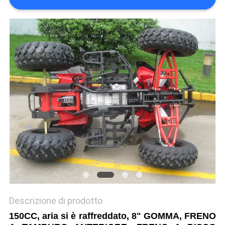
POLITICA
SULLA
PRIVACY
Descrizione di prodotto
150CC, aria si è raffreddato, 8" GOMMA, FRENO