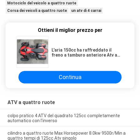
Motociclo del veicolo a quattro ruote
Corsa dei veicoli a quattro ruote
un atv di 4 carrai
Ottieni il miglior prezzo per
L'aria 150cc ha raffreddato il
freno a tamburo anteriore Atv a
quattro ruote 8" gomma
7000r/Min
Continua
ATV a quattro ruote
colpo pratico 4 ATV del quadrato 125cc completamente
automatico con l'inverso
cilindro a quattro ruote Max Horsepower 8.0kw 9500r/Min a
quattro tempi di 125cc Atv singolo