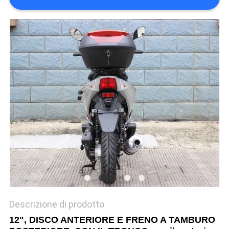
POLITICA
SULLA
PRIVACY
Descrizione di prodotto
12", DISCO ANTERIORE E FRENO A TAMBURO