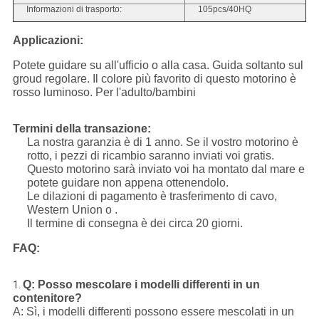
Informazioni di trasporto:
105pcs/40HQ
Applicazioni:
Potete guidare su all'ufficio o alla casa. Guida soltanto sul
groud regolare. Il colore più favorito di questo motorino è
rosso luminoso. Per l'adulto/bambini
Termini della transazione:
La nostra garanzia è di 1 anno. Se il vostro motorino è
rotto, i pezzi di ricambio saranno inviati voi gratis.
Questo motorino sarà inviato voi ha montato dal mare e
potete guidare non appena ottenendolo.
Le dilazioni di pagamento è trasferimento di cavo,
Western Union o .
Il termine di consegna è dei circa 20 giorni.
FAQ:
Q: Posso mescolare i modelli differenti in un
1.
contenitore?
A: Sì, i modelli differenti possono essere mescolati in un