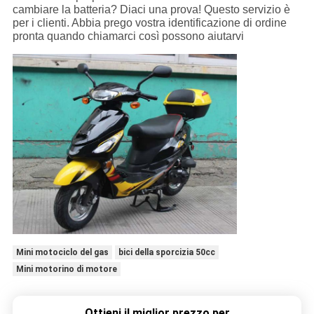
cambiare la batteria? Diaci una prova! Questo servizio è
per i clienti. Abbia prego vostra identificazione di ordine
pronta quando chiamarci così possono aiutarvi
Mini motociclo del gas
bici della sporcizia 50cc
Mini motorino di motore
Ottieni il miglior prezzo per