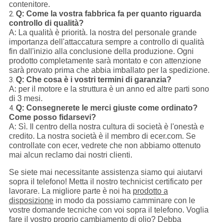
contenitore.
Q: Come la vostra fabbrica fa per quanto riguarda
2.
controllo di qualità?
A: La qualità è priorità. la nostra del personale grande
importanza dell'attaccatura sempre a controllo di qualità
fin dall'inizio alla conclusione della produzione. Ogni
prodotto completamente sarà montato e con attenzione
sarà provato prima che abbia imballato per la spedizione.
Q: Che cosa è i vostri termini di garanzia?
3.
A: per il motore e la struttura è un anno ed altre parti sono
di 3 mesi.
Q: Consegnerete le merci giuste come ordinato?
4.
Come posso fidarsevi?
A: Sì. Il centro della nostra cultura di società è l'onestà e
credito. La nostra società è il membro di ecer.com. Se
controllate con ecer, vedrete che non abbiamo ottenuto
mai alcun reclamo dai nostri clienti.
Se siete mai necessitante assistenza siamo qui aiutarvi
sopra il telefono! Metta il nostro technicist certificato per
lavorare. La migliore parte è noi ha
prodotto a
disposizione
in modo da possiamo camminare con le
vostre domande tecniche con voi sopra il telefono. Voglia
fare il vostro proprio cambiamento di olio? Debba