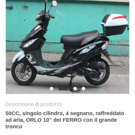
POLITICA
SULLA
PRIVACY
Descrizione di prodotto
50CC, singolo cilindro, 4 segnano, raffreddato
ad aria, ORLO 10" del FERRO con il grande
tronco