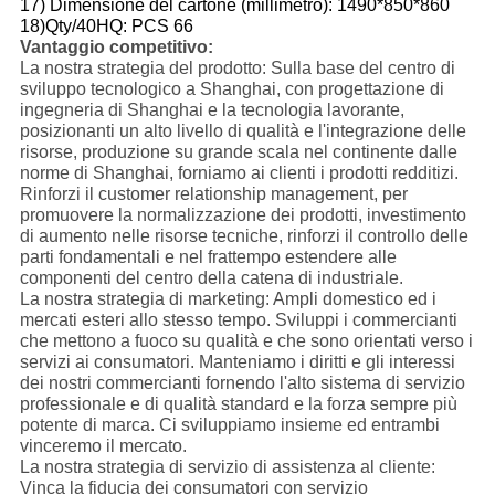
17) Dimensione del cartone (millimetro): 1490*850*860
18)Qty/40HQ: PCS 66
Vantaggio competitivo:
La nostra strategia del prodotto: Sulla base del centro di
sviluppo tecnologico a Shanghai, con progettazione di
ingegneria di Shanghai e la tecnologia lavorante,
posizionanti un alto livello di qualità e l'integrazione delle
risorse, produzione su grande scala nel continente dalle
norme di Shanghai, forniamo ai clienti i prodotti redditizi.
Rinforzi il customer relationship management, per
promuovere la normalizzazione dei prodotti, investimento
di aumento nelle risorse tecniche, rinforzi il controllo delle
parti fondamentali e nel frattempo estendere alle
componenti del centro della catena di industriale.
La nostra strategia di marketing: Ampli domestico ed i
mercati esteri allo stesso tempo. Sviluppi i commercianti
che mettono a fuoco su qualità e che sono orientati verso i
servizi ai consumatori. Manteniamo i diritti e gli interessi
dei nostri commercianti fornendo l'alto sistema di servizio
professionale e di qualità standard e la forza sempre più
potente di marca. Ci sviluppiamo insieme ed entrambi
vinceremo il mercato.
La nostra strategia di servizio di assistenza al cliente:
Vinca la fiducia dei consumatori con servizio