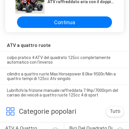
ATV raffreddato aria con il doppio
Un-braccio anteriore
Continua
ATV a quattro ruote
colpo pratico 4 ATV del quadrato 125cc completamente
automatico con l'inverso
cilindro a quattro ruote Max Horsepower 8.0kw 9500r/Min a
quattro tempi di 125cc Atv singolo
Lubrifichi la frizione manuale raffreddata 7.9hp/7000rpm del
carraio dei veicoli a quattro ruote 125cc 4 di sport
Categorie popolari
Tutti
ATV A Quattro 
Bici Del Quadrato Di 