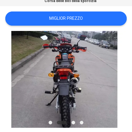
Corsa delle bici della sporcizia
POLITICA
SULLA
MIGLIOR PREZZO
PRIVACY