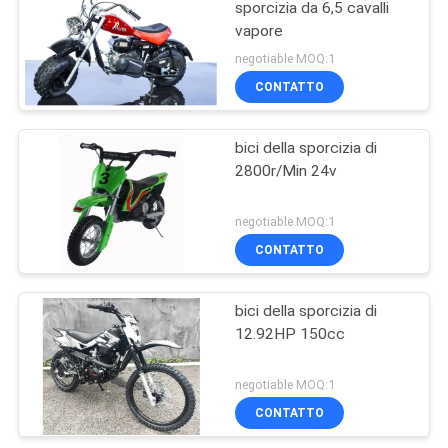
sporcizia da 6,5 cavalli
vapore
negotiable MOQ:1
CONTATTO
bici della sporcizia di
2800r/Min 24v
negotiable MOQ:1
CONTATTO
bici della sporcizia di
12.92HP 150cc
negotiable MOQ:1
CONTATTO