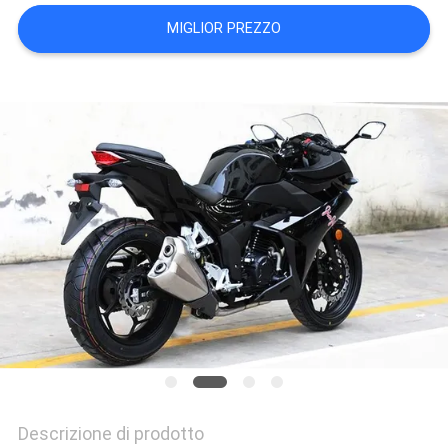
POLITICA
MIGLIOR PREZZO
SULLA
PRIVACY
Descrizione di prodotto