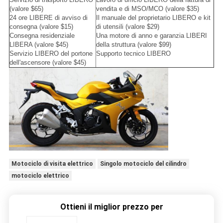
(valore $65)
vendita e di MSO/MCO (valore $35)
24 ore LIBERE di avviso di
Il manuale del proprietario LIBERO e kit
consegna (valore $15)
di utensili (valore $29)
Consegna residenziale
Una motore di anno e garanzia LIBERI
LIBERA (valore $45)
della struttura (valore $99)
Servizio LIBERO del portone
Supporto tecnico LIBERO
dell'ascensore (valore $45)
Motociclo di visita elettrico
Singolo motociclo del cilindro
motociclo elettrico
Ottieni il miglior prezzo per