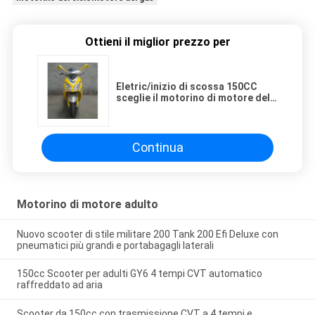
Ottieni il miglior prezzo per
Eletric/inizio di scossa 150CC
sceglie il motorino di motore del
colpo del cilindro 4 con il freno a
disco anteriore
Continua
Motorino di motore adulto
Nuovo scooter di stile militare 200 Tank 200 Efi Deluxe con
pneumatici più grandi e portabagagli laterali
150cc Scooter per adulti GY6 4 tempi CVT automatico
raffreddato ad aria
Scooter da 150cc con trasmissione CVT a 4 tempi e