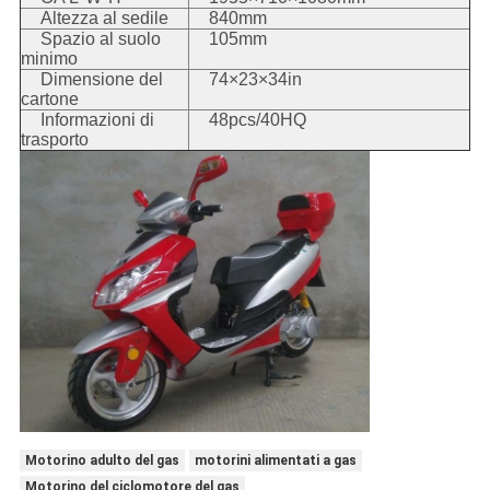
Altezza al sedile
840mm
Spazio al suolo
105mm
minimo
Dimensione del
74×23×34in
cartone
Informazioni di
48pcs/40HQ
trasporto
Motorino adulto del gas
motorini alimentati a gas
Motorino del ciclomotore del gas