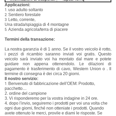
Applicazioni:
uso adulto soltanto
1.
Sentiero forestale
2.
Letto, corrente,
3.
Una strada/spiaggia di 4 montagne
Azienda agricola/terra di piacere
5.
Termini della transazione:
La nostra garanzia è di 1 anno. Se il vostro veicolo è rotto,
i pezzi di ricambio saranno inviati voi gratis. Questo
veicolo sarà inviato voi ha montato dal mare e potete
guidare non appena ottenendolo. Le dilazioni di
pagamento è trasferimento di cavo, Western Union o . Il
termine di consegna è dei circa 20 giorni.
Il nostro servizio:
Benvenuto di fabbricazione dell'OEM: Prodotto,
1.
pacchetto…
2. ordine del campione
3. Vi risponderemo per la vostra indagine in 24 ore.
4. dopo l'invio, seguiremo i prodotti per voi una volta che
ogni due giorni, finché non otteniate i prodotti. Quando
avete ottenuto le merci, provile e diami le risposte. Se