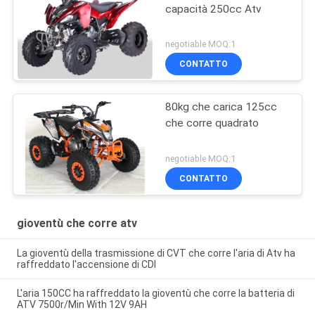
capacità 250cc Atv
negotiable MOQ:1
CONTATTO
80kg che carica 125cc
che corre quadrato
negotiable MOQ:1
CONTATTO
gioventù che corre atv
La gioventù della trasmissione di CVT che corre l'aria di Atv ha
raffreddato l'accensione di CDI
L'aria 150CC ha raffreddato la gioventù che corre la batteria di
ATV 7500r/Min With 12V 9AH