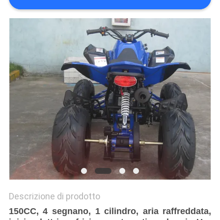
POLITICA
SULLA
PRIVACY
Descrizione di prodotto
150CC, 4 segnano, 1 cilindro, aria raffreddata,