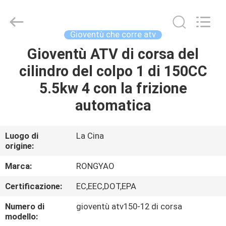
2026
Shanghai
Rongyao
Vehicle
Co.,Ltd.
Gioventù che corre atv
All
Rights
Gioventù ATV di corsa del
CASA
Reserved.
cilindro del colpo 1 di 150CC
PRODOTTI
5.5kw 4 con la frizione
automatica
CIRCA
NOI
Luogo di
La Cina
origine:
GIRO
Marca:
RONGYAO
DELLA
Certificazione:
EC,EEC,DOT,EPA
FABBRICA
Numero di
gioventù atv150-12 di corsa
modello: