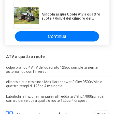
Singola acqua Coole Atv a quattro
ruote 77km/H del cilindro del
colpo 250cc 4
Continua
ATV a quattro ruote
colpo pratico 4 ATV del quadrato 125cc completamente
automatico con l'inverso
cilindro a quattro ruote Max Horsepower 8.0kw 9500r/Min a
quattro tempi di 125cc Atv singolo
Lubrifichi la frizione manuale raffreddata 7.9hp/7000rpm del
carraio dei veicoli a quattro ruote 125cc 4 di sport