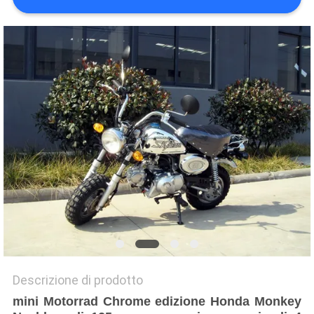
POLITICA
SULLA
PRIVACY
Descrizione di prodotto
mini Motorrad Chrome edizione Honda Monkey