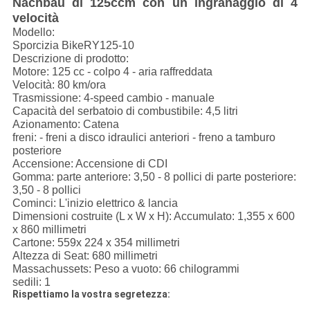
Nachbau di 125ccm con un ingranaggio di 4
velocità
Modello:
Sporcizia BikeRY125-10
Descrizione di prodotto:
Motore: 125 cc - colpo 4 - aria raffreddata
Velocità: 80 km/ora
Trasmissione: 4-speed cambio - manuale
Capacità del serbatoio di combustibile: 4,5 litri
Azionamento: Catena
freni: - freni a disco idraulici anteriori - freno a tamburo
posteriore
Accensione: Accensione di CDI
Gomma: parte anteriore: 3,50 - 8 pollici di parte posteriore:
3,50 - 8 pollici
Cominci: L'inizio elettrico & lancia
Dimensioni costruite (L x W x H): Accumulato: 1,355 x 600
x 860 millimetri
Cartone: 559x 224 x 354 millimetri
Altezza di Seat: 680 millimetri
Massachussets: Peso a vuoto: 66 chilogrammi
sedili: 1
Rispettiamo la vostra segretezza: