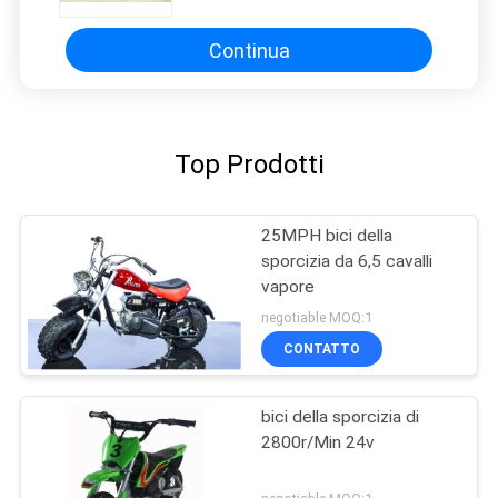
ingranaggio di 4 velocità
Continua
Top Prodotti
25MPH bici della
sporcizia da 6,5 cavalli
vapore
negotiable MOQ:1
CONTATTO
bici della sporcizia di
2800r/Min 24v