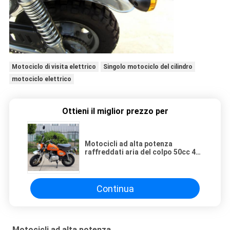
Motociclo di visita elettrico
Singolo motociclo del cilindro
motociclo elettrico
Ottieni il miglior prezzo per
Motocicli ad alta potenza
raffreddati aria del colpo 50cc 4
con un motore di 4 ingranaggi
Continua
Motocicli ad alta potenza