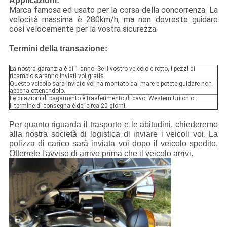
Applicazioni:
Marca famosa ed usato per la corsa della concorrenza. La
velocità massima è 280km/h, ma non dovreste guidare
così velocemente per la vostra sicurezza.
Termini della transazione:
La nostra garanzia è di 1 anno. Se il vostro veicolo è rotto, i pezzi di
ricambio saranno inviati voi gratis.
Questo veicolo sarà inviato voi ha montato dal mare e potete guidare non
appena ottenendolo.
Le dilazioni di pagamento è trasferimento di cavo, Western Union o .
Il termine di consegna è dei circa 20 giorni.
Per quanto riguarda il trasporto e le abitudini, chiederemo
alla nostra società di logistica di inviare i veicoli voi. La
polizza di carico sarà inviata voi dopo il veicolo spedito.
Otterrete l'avviso di arrivo prima che il veicolo arrivi.