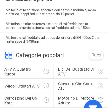
Motocicletta edizione speciale con cambio manuale, avvio
elettrico, doppi fari, ruote grandi da 12 pollici
Motorino ad alta potenza sistema di raffreddamento
completamente automatico raffreddato ad aria 150cc
Motociclo raffreddato ad acqua del cilindro di EFI 400cc 2 con
l'interasse di 1430mm
Categorie popolari
Tutti
ATV A Quattro 
Bici Del Quadrato Di 
Ruote
ATV
Gioventù Che Corre 
Veicoli Utilitari ATV
Atv
Carrozzino Dei Go-
Motorino Di Motore 
Kart
Adulto