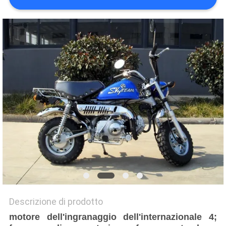
POLITICA
SULLA
PRIVACY
Descrizione di prodotto
motore dell'ingranaggio dell'internazionale 4;