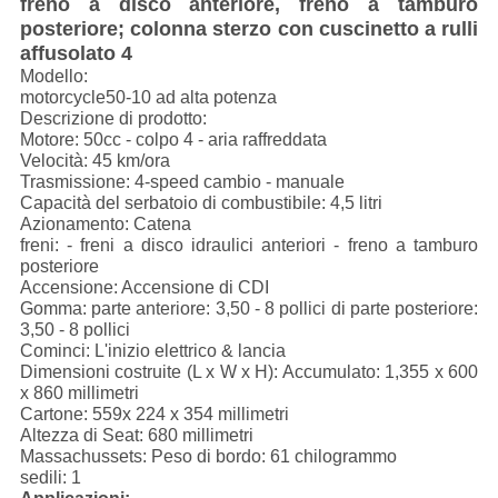
freno a disco anteriore, freno a tamburo
posteriore; colonna sterzo con cuscinetto a rulli
affusolato 4
Modello:
motorcycle50-10 ad alta potenza
Descrizione di prodotto:
Motore: 50cc - colpo 4 - aria raffreddata
Velocità: 45 km/ora
Trasmissione: 4-speed cambio - manuale
Capacità del serbatoio di combustibile: 4,5 litri
Azionamento: Catena
freni: - freni a disco idraulici anteriori - freno a tamburo
posteriore
Accensione: Accensione di CDI
Gomma: parte anteriore: 3,50 - 8 pollici di parte posteriore:
3,50 - 8 pollici
Cominci: L'inizio elettrico & lancia
Dimensioni costruite (L x W x H): Accumulato: 1,355 x 600
x 860 millimetri
Cartone: 559x 224 x 354 millimetri
Altezza di Seat: 680 millimetri
Massachussets: Peso di bordo: 61 chilogrammo
sedili: 1