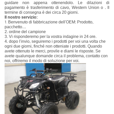
guidare non appena ottenendolo. Le dilazioni di
pagamento è trasferimento di cavo, Western Union o . Il
termine di consegna è dei circa 20 giorni.
Il nostro servizio:
Benvenuto di fabbricazione dell'OEM: Prodotto,
1.
pacchetto…
2. ordine del campione
3. Vi risponderemo per la vostra indagine in 24 ore.
4. dopo l'invio, seguiremo i prodotti per voi una volta che
ogni due giorni, finché non otteniate i prodotti. Quando
avete ottenuto le merci, provile e diami le risposte. Se
avete qualunque domande circa il problema, contatto con
noi, offriremo il modo di soluzione per voi.