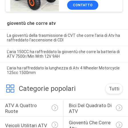
CONTATTO
gioventù che corre atv
La gioventù della trasmissione di CVT che corre l'aria di Atv ha
raffreddato l'accensione di CDI
L'aria 150CC ha raffreddato la gioventù che corre la batteria di
ATV 7500r/Min With 12V 9AH
L'aria ha raffreddato la lunghezza di Atv 4 Wheeler Motorcycle
125cc 1500mm
Categorie popolari
Tutti
ATV A Quattro 
Bici Del Quadrato Di 
Ruote
ATV
Gioventù Che Corre 
Veicoli Utilitari ATV