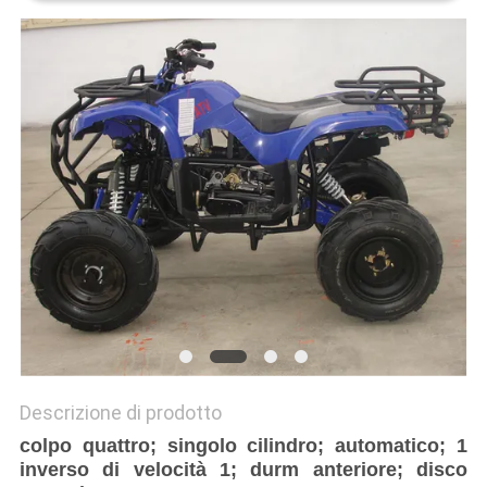
POLITICA
SULLA
PRIVACY
Descrizione di prodotto
colpo quattro; singolo cilindro; automatico; 1
inverso di velocità 1; durm anteriore; disco